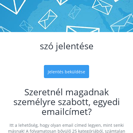
szó jelentése
Jelentés beküldése
Szeretnél magadnak
személyre szabott, egyedi
emailcímet?
Itt a lehetőség, hogy olyan email címed legyen, mint senki
másnak! A folyamatosan bővülő 25 kategóriából, számtalan