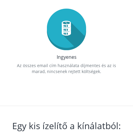
Ingyenes
Az összes email cím használata díjmentes és az is
marad, nincsenek rejtett költségek.
Egy kis ízelítő a kínálatból: