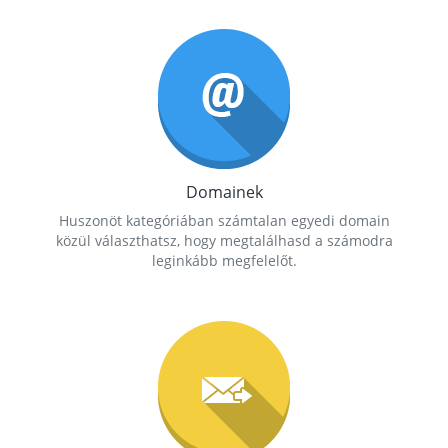
Domainek
Huszonöt kategóriában számtalan egyedi domain
közül választhatsz, hogy megtalálhasd a számodra
leginkább megfelelőt.