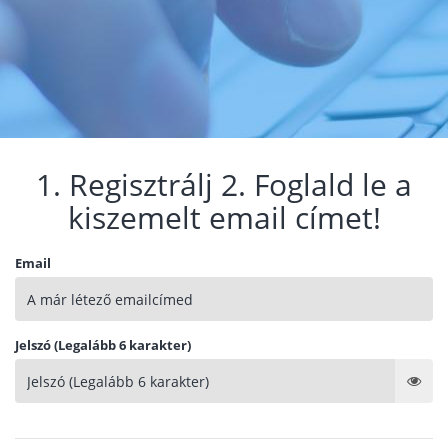
1. Regisztrálj 2. Foglald le a
kiszemelt email címet!
Email
Jelszó (Legalább 6 karakter)