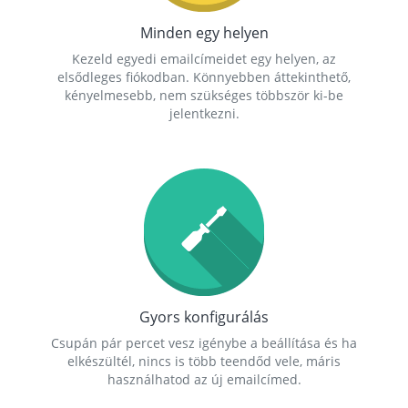
Minden egy helyen
Kezeld egyedi emailcímeidet egy helyen, az
elsődleges fiókodban. Könnyebben áttekinthető,
kényelmesebb, nem szükséges többször ki-be
jelentkezni.
Gyors konfigurálás
Csupán pár percet vesz igénybe a beállítása és ha
elkészültél, nincs is több teendőd vele, máris
használhatod az új emailcímed.