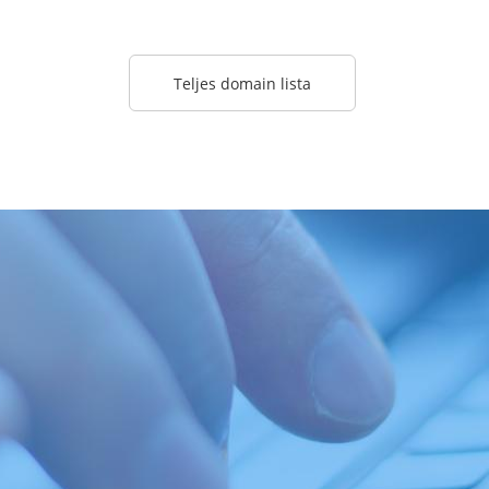
Teljes domain lista