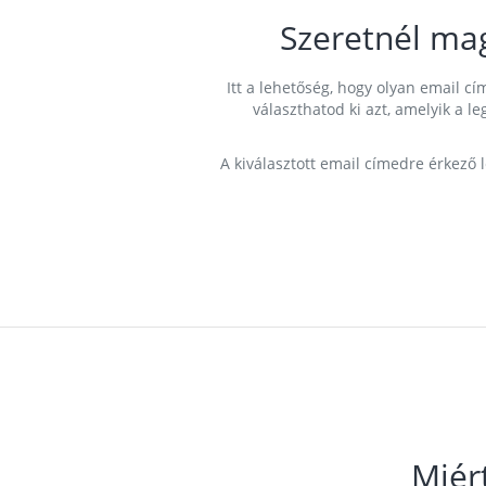
Szeretnél ma
Itt a lehetőség, hogy olyan email 
választhatod ki azt, amelyik a l
A kiválasztott email címedre érkező 
Miér