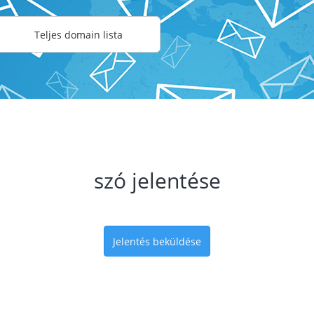
Teljes domain lista
szó jelentése
Jelentés beküldése