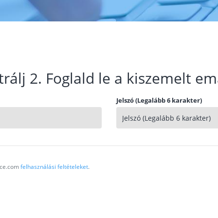
trálj 2. Foglald le a kiszemelt em
Jelszó (Legalább 6 karakter)
vice.com
felhasználási feltételeket
.