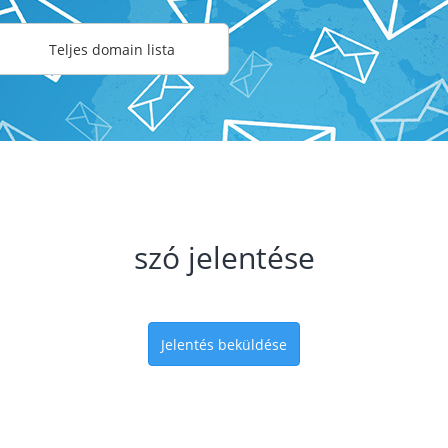
Teljes domain lista
szó jelentése
Jelentés beküldése