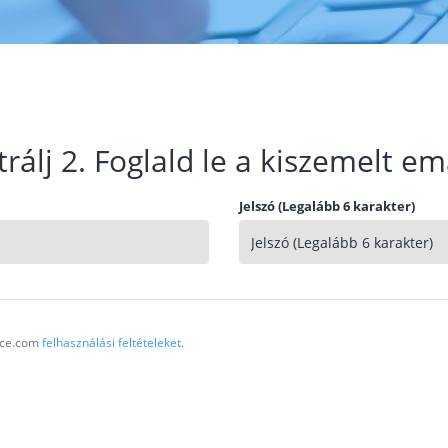
trálj 2. Foglald le a kiszemelt em
Jelszó (Legalább 6 karakter)
vice.com
felhasználási feltételeket
.