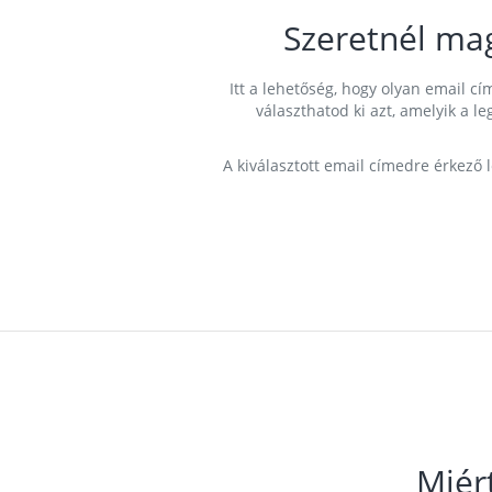
Szeretnél ma
Itt a lehetőség, hogy olyan email 
választhatod ki azt, amelyik a l
A kiválasztott email címedre érkező 
Miér