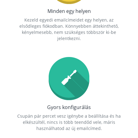
Minden egy helyen
Kezeld egyedi emailcímeidet egy helyen, az
elsődleges fiókodban. Könnyebben áttekinthető,
kényelmesebb, nem szükséges többször ki-be
jelentkezni.
Gyors konfigurálás
Csupán pár percet vesz igénybe a beállítása és ha
elkészültél, nincs is több teendőd vele, máris
használhatod az új emailcímed.