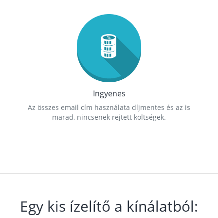
Ingyenes
Az összes email cím használata díjmentes és az is
marad, nincsenek rejtett költségek.
Egy kis ízelítő a kínálatból: