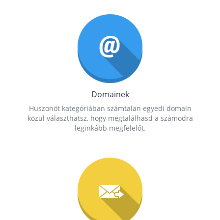
Domainek
Huszonöt kategóriában számtalan egyedi domain
közül választhatsz, hogy megtalálhasd a számodra
leginkább megfelelőt.