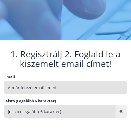
1. Regisztrálj 2. Foglald le a
kiszemelt email címet!
Email
Jelszó (Legalább 6 karakter)