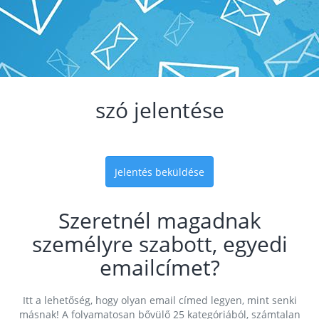
szó jelentése
Jelentés beküldése
Szeretnél magadnak
személyre szabott, egyedi
emailcímet?
Itt a lehetőség, hogy olyan email címed legyen, mint senki
másnak! A folyamatosan bővülő 25 kategóriából, számtalan