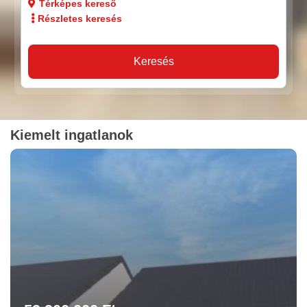
Térképes kereső
Részletes keresés
Keresés
Kiemelt ingatlanok