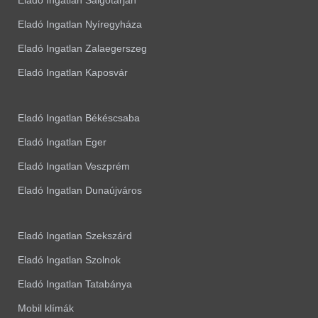
Eladó Ingatlan Salgótarján
Eladó Ingatlan Nyíregyháza
Eladó Ingatlan Zalaegerszeg
Eladó Ingatlan Kaposvár
Eladó Ingatlan Békéscsaba
Eladó Ingatlan Eger
Eladó Ingatlan Veszprém
Eladó Ingatlan Dunaújváros
Eladó Ingatlan Szekszárd
Eladó Ingatlan Szolnok
Eladó Ingatlan Tatabánya
Mobil klímák