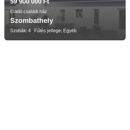
59 900 000 Ft
Eladó családi ház
Szombathely
Szobák: 4
Fűtés jellege: Egyéb