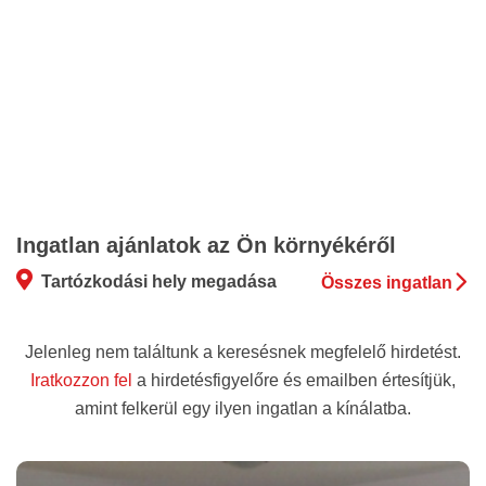
Ingatlan ajánlatok az Ön környékéről
Tartózkodási hely megadása
Összes ingatlan
Jelenleg nem találtunk a keresésnek megfelelő hirdetést.
Iratkozzon fel
a hirdetésfigyelőre és emailben értesítjük,
amint felkerül egy ilyen ingatlan a kínálatba.