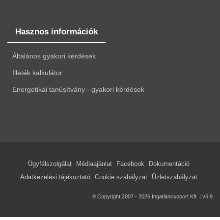
Hasznos információk
Általános gyakori kérdések
Illeték kalkulátor
Energetikai tanúsítvány - gyakori kérdések
Ügyfélszolgálat
Médiaajánlat
Facebook
Dokumentáció
Adatkezelési tájékoztató
Cookie szabályzat
Üzletszabályzat
® Copyright 2007 - 2026 Ingatlancsoport Kft. | v6.9