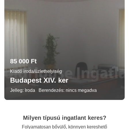
85 000 Ft
Kiadó iroda/üzlethelyiség
Budapest XIV. ker
Jelleg: Iroda
Berendezés: nincs megadva
Milyen típusú ingatlant keres?
Folyamatosan bővülő, könnyen kereshető