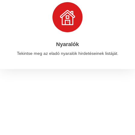
Nyaralók
Tekintse meg az eladó nyaralók hirdetéseinek listáját.