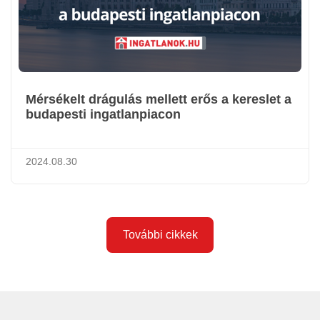
Mérsékelt drágulás mellett erős a kereslet a
budapesti ingatlanpiacon
2024.08.30
További cikkek