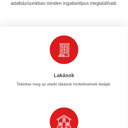
adatbázisunkban minden ingatlantípus megtalálható.
Lakások
Tekintse meg az eladó lakások hirdetéseinek listáját.