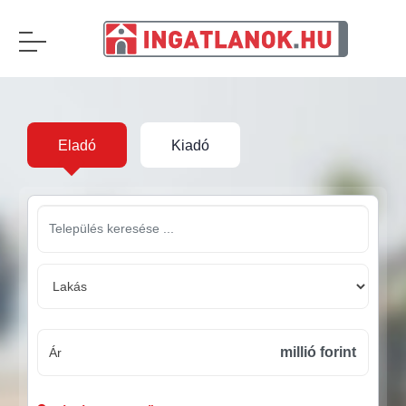
Eladó
Kiadó
millió forint