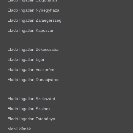
Eladó Ingatlan Salgótarján
Eladó Ingatlan Nyíregyháza
Eladó Ingatlan Zalaegerszeg
Eladó Ingatlan Kaposvár
Eladó Ingatlan Békéscsaba
Eladó Ingatlan Eger
Eladó Ingatlan Veszprém
Eladó Ingatlan Dunaújváros
Eladó Ingatlan Szekszárd
Eladó Ingatlan Szolnok
Eladó Ingatlan Tatabánya
Mobil klímák