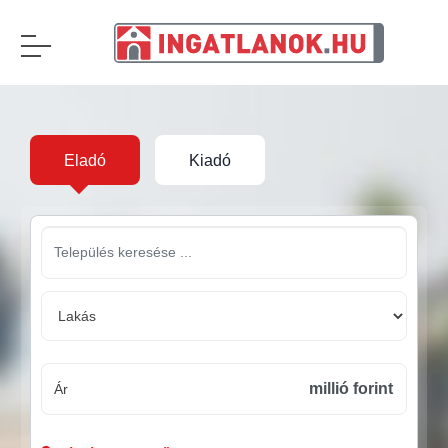
Eladó
Kiadó
millió forint