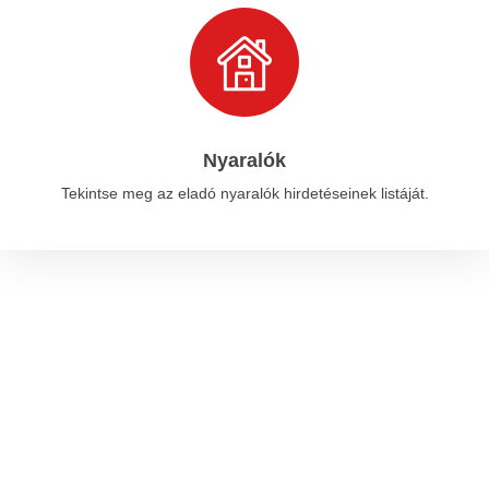
Nyaralók
Tekintse meg az eladó nyaralók hirdetéseinek listáját.