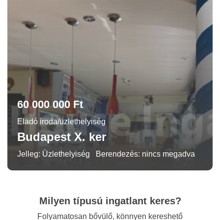
60 000 000 Ft
Eladó iroda/üzlethelyiség
Budapest X. ker
Jelleg: Üzlethelyiség
Berendezés: nincs megadva
Milyen típusú ingatlant keres?
Folyamatosan bővülő, könnyen kereshető