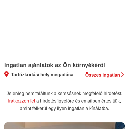
Ingatlan ajánlatok az Ön környékéről
Tartózkodási hely megadása
Összes ingatlan
Jelenleg nem találtunk a keresésnek megfelelő hirdetést.
Iratkozzon fel
a hirdetésfigyelőre és emailben értesítjük,
amint felkerül egy ilyen ingatlan a kínálatba.