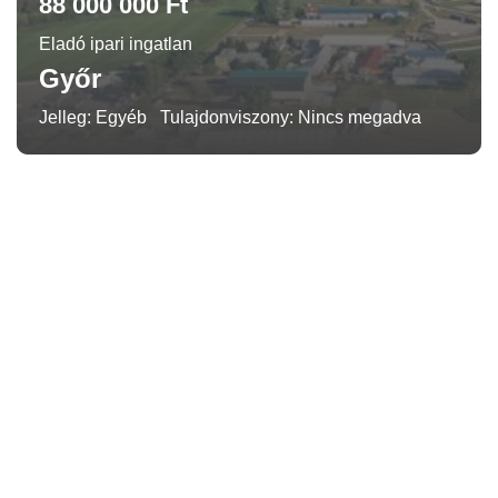
88 000 000 Ft
Eladó ipari ingatlan
Győr
Jelleg: Egyéb
Tulajdonviszony: Nincs megadva