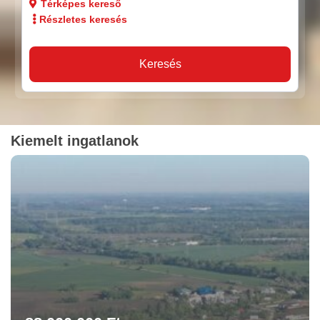
Térképes kereső
Részletes keresés
Keresés
Kiemelt ingatlanok