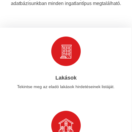
adatbázisunkban minden ingatlantípus megtalálható.
Lakások
Tekintse meg az eladó lakások hirdetéseinek listáját.