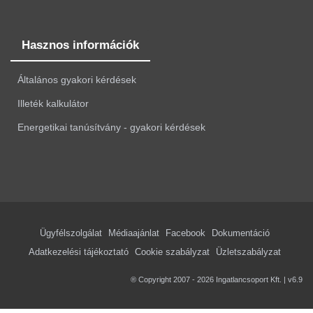
Hasznos információk
Általános gyakori kérdések
Illeték kalkulátor
Energetikai tanúsítvány - gyakori kérdések
Ügyfélszolgálat
Médiaajánlat
Facebook
Dokumentáció
Adatkezelési tájékoztató
Cookie szabályzat
Üzletszabályzat
® Copyright 2007 - 2026 Ingatlancsoport Kft. | v6.9