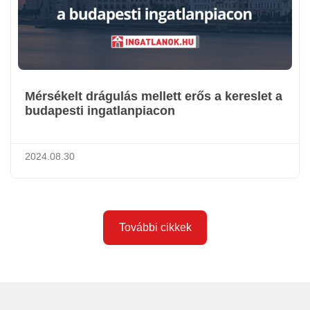
Mérsékelt drágulás mellett erős a kereslet a
budapesti ingatlanpiacon
2024.08.30
További cikkek