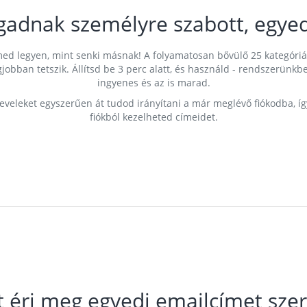
gadnak személyre szabott, egyed
címed legyen, mint senki másnak! A folyamatosan bővülő 25 kategóri
egjobban tetszik. Állítsd be 3 perc alatt, és használd - rendszerü
ingyenes és az is marad.
leveleket egyszerűen át tudod irányítani a már meglévő fiókodba, í
fiókból kezelheted címeidet.
t éri meg egyedi emailcímet szer