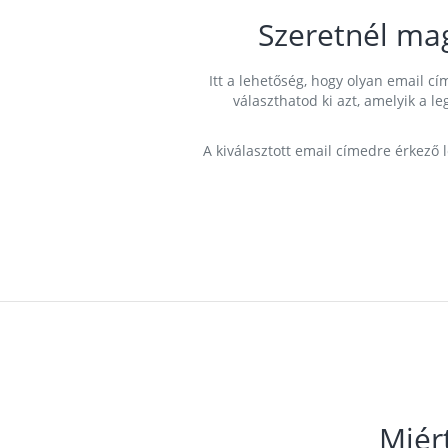
Szeretnél ma
Itt a lehetőség, hogy olyan email 
választhatod ki azt, amelyik a l
A kiválasztott email címedre érkező 
Miér