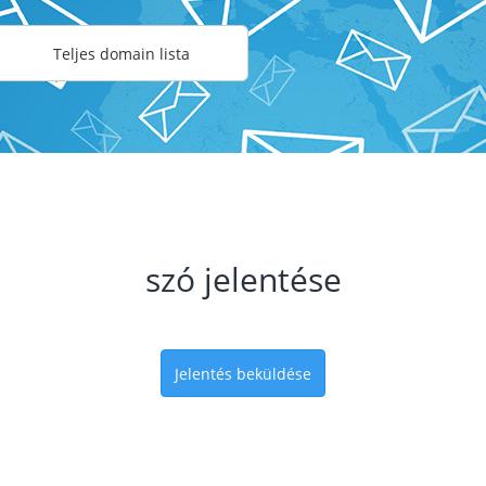
Teljes domain lista
szó jelentése
Jelentés beküldése