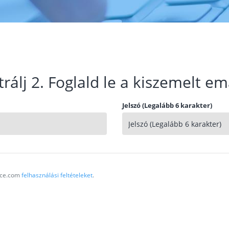
trálj 2. Foglald le a kiszemelt em
Jelszó (Legalább 6 karakter)
vice.com
felhasználási feltételeket
.