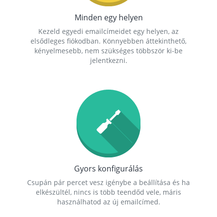
Minden egy helyen
Kezeld egyedi emailcímeidet egy helyen, az
elsődleges fiókodban. Könnyebben áttekinthető,
kényelmesebb, nem szükséges többször ki-be
jelentkezni.
Gyors konfigurálás
Csupán pár percet vesz igénybe a beállítása és ha
elkészültél, nincs is több teendőd vele, máris
használhatod az új emailcímed.