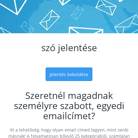
szó jelentése
Jelentés beküldése
Szeretnél magadnak
személyre szabott, egyedi
emailcímet?
Itt a lehetőség, hogy olyan email címed legyen, mint senki
másnak! A folyamatosan bővülő 25 kategóriából, számtalan