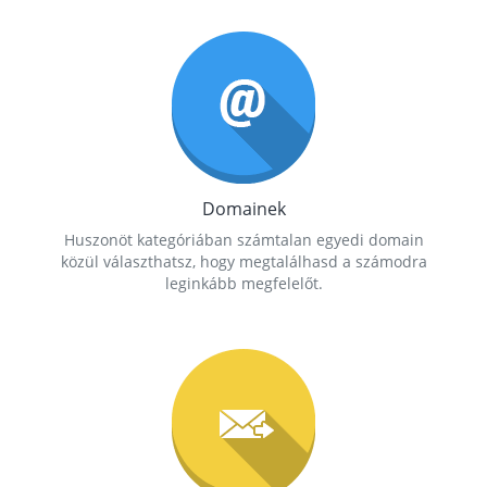
Domainek
Huszonöt kategóriában számtalan egyedi domain
közül választhatsz, hogy megtalálhasd a számodra
leginkább megfelelőt.