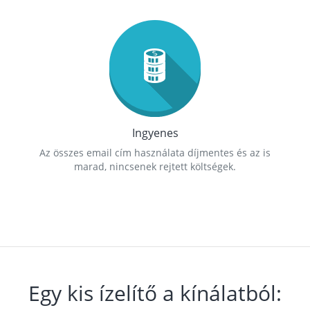
Ingyenes
Az összes email cím használata díjmentes és az is
marad, nincsenek rejtett költségek.
Egy kis ízelítő a kínálatból: