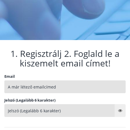
1. Regisztrálj 2. Foglald le a
kiszemelt email címet!
Email
Jelszó (Legalább 6 karakter)