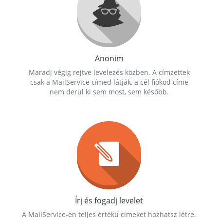
Anonim
Maradj végig rejtve levelezés közben. A címzettek
csak a MailService címed látják, a cél fiókod címe
nem derül ki sem most, sem később.
Írj és fogadj levelet
A MailService-en teljes értékű címeket hozhatsz létre.