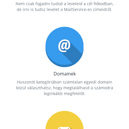
Nem csak fogadni tudod a leveleid a cél fiókodban,
de írni is tudsz levelet a MailService-es címeidről.
Domainek
Huszonöt kategóriában számtalan egyedi domain
közül választhatsz, hogy megtalálhasd a számodra
leginkább megfelelőt.