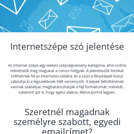
Internetszépe szó jelentése
Az internet szépe egy webes szépségverseny kategória, ahol online
mérettetik meg magukat a csinos hölgyek. A jelentkezők fotókat
tölthetnek fel az internetes oldalra, és a zsűri a fényképek közül
választja ki a legszebbnek ítélt versenyzőt. A képek feltöltésének
vannak szabályai, meghatározhatják a fájl formátumát, méretét,
valamint azt is, hogy egész alakos, illetve portré legyen.
Szeretnél magadnak
személyre szabott, egyedi
emailcímet?