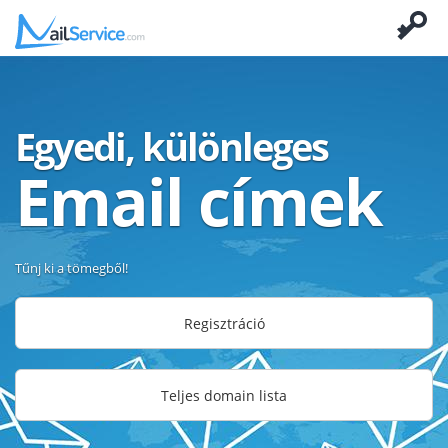
Egyedi, különleges
Email címek
Tűnj ki a tömegből!
Regisztráció
Teljes domain lista