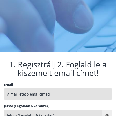
1. Regisztrálj 2. Foglald le a
kiszemelt email címet!
Email
Jelszó (Legalább 6 karakter)