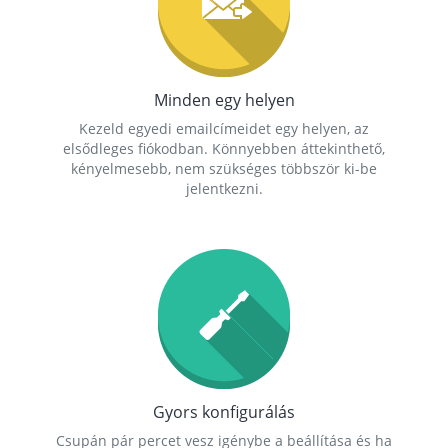
Minden egy helyen
Kezeld egyedi emailcímeidet egy helyen, az
elsődleges fiókodban. Könnyebben áttekinthető,
kényelmesebb, nem szükséges többször ki-be
jelentkezni.
Gyors konfigurálás
Csupán pár percet vesz igénybe a beállítása és ha