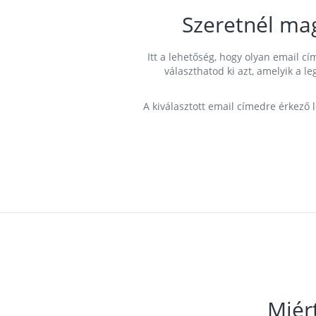
Szeretnél ma
Itt a lehetőség, hogy olyan email 
választhatod ki azt, amelyik a l
A kiválasztott email címedre érkező 
Miér