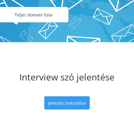
Teljes domain lista
Interview szó jelentése
Jelentés beküldése