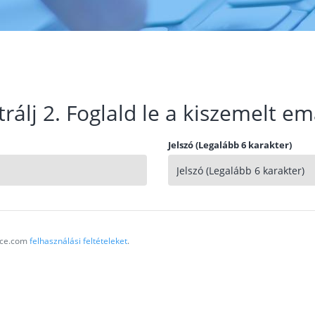
trálj 2. Foglald le a kiszemelt em
Jelszó (Legalább 6 karakter)
vice.com
felhasználási feltételeket
.