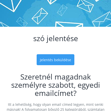
szó jelentése
Jelentés beküldése
Szeretnél magadnak
személyre szabott, egyedi
emailcímet?
Itt a lehetőség, hogy olyan email címed legyen, mint senki
másnak! A folyamatosan bővülő 25 kategóriából, számtalan