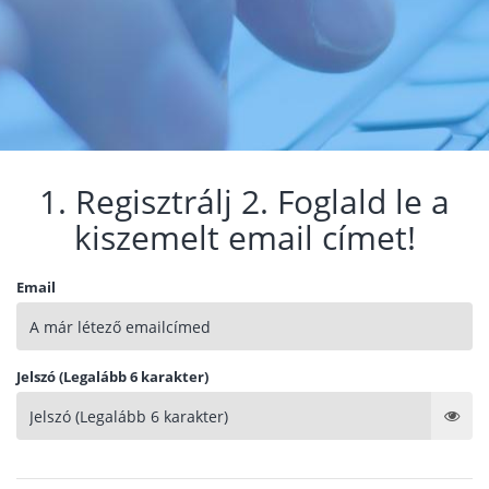
1. Regisztrálj 2. Foglald le a
kiszemelt email címet!
Email
Jelszó (Legalább 6 karakter)