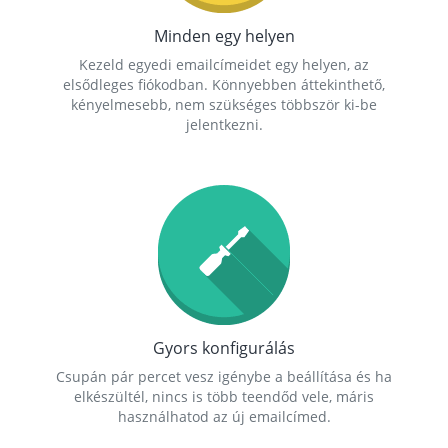
Minden egy helyen
Kezeld egyedi emailcímeidet egy helyen, az
elsődleges fiókodban. Könnyebben áttekinthető,
kényelmesebb, nem szükséges többször ki-be
jelentkezni.
Gyors konfigurálás
Csupán pár percet vesz igénybe a beállítása és ha
elkészültél, nincs is több teendőd vele, máris
használhatod az új emailcímed.