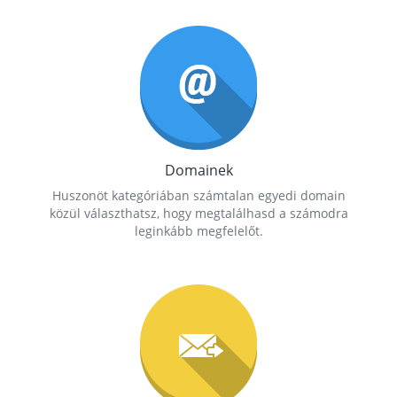
Domainek
Huszonöt kategóriában számtalan egyedi domain
közül választhatsz, hogy megtalálhasd a számodra
leginkább megfelelőt.