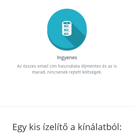
Ingyenes
Az összes email cím használata díjmentes és az is
marad, nincsenek rejtett költségek.
Egy kis ízelítő a kínálatból: