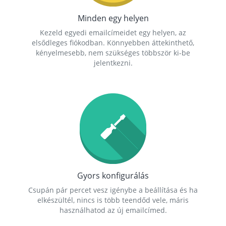
Minden egy helyen
Kezeld egyedi emailcímeidet egy helyen, az
elsődleges fiókodban. Könnyebben áttekinthető,
kényelmesebb, nem szükséges többször ki-be
jelentkezni.
Gyors konfigurálás
Csupán pár percet vesz igénybe a beállítása és ha
elkészültél, nincs is több teendőd vele, máris
használhatod az új emailcímed.