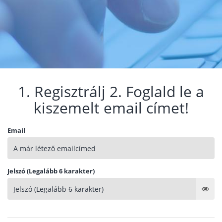
1. Regisztrálj 2. Foglald le a
kiszemelt email címet!
Email
Jelszó (Legalább 6 karakter)