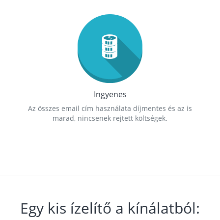
Ingyenes
Az összes email cím használata díjmentes és az is
marad, nincsenek rejtett költségek.
Egy kis ízelítő a kínálatból: