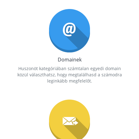
Domainek
Huszonöt kategóriában számtalan egyedi domain
közül választhatsz, hogy megtalálhasd a számodra
leginkább megfelelőt.