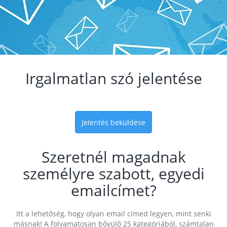
Irgalmatlan szó jelentése
Jelentés beküldése
Szeretnél magadnak
személyre szabott, egyedi
emailcímet?
Itt a lehetőség, hogy olyan email címed legyen, mint senki
másnak! A folyamatosan bővülő 25 kategóriából, számtalan