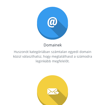
Domainek
Huszonöt kategóriában számtalan egyedi domain
közül választhatsz, hogy megtalálhasd a számodra
leginkább megfelelőt.