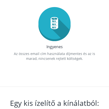
Ingyenes
Az összes email cím használata díjmentes és az is
marad, nincsenek rejtett költségek.
Egy kis ízelítő a kínálatból: