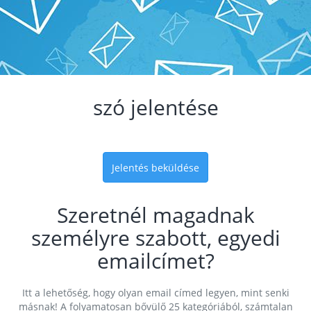
szó jelentése
Jelentés beküldése
Szeretnél magadnak
személyre szabott, egyedi
emailcímet?
Itt a lehetőség, hogy olyan email címed legyen, mint senki
másnak! A folyamatosan bővülő 25 kategóriából, számtalan