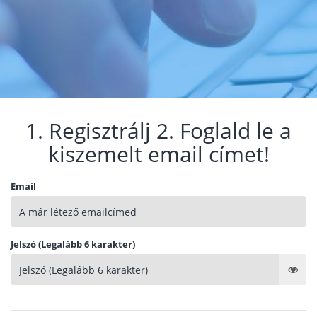
1. Regisztrálj 2. Foglald le a
kiszemelt email címet!
Email
Jelszó (Legalább 6 karakter)