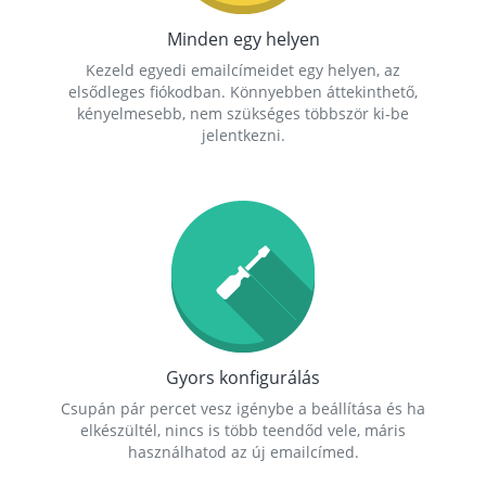
Minden egy helyen
Kezeld egyedi emailcímeidet egy helyen, az
elsődleges fiókodban. Könnyebben áttekinthető,
kényelmesebb, nem szükséges többször ki-be
jelentkezni.
Gyors konfigurálás
Csupán pár percet vesz igénybe a beállítása és ha
elkészültél, nincs is több teendőd vele, máris
használhatod az új emailcímed.