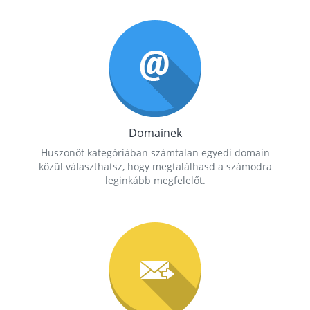
Domainek
Huszonöt kategóriában számtalan egyedi domain
közül választhatsz, hogy megtalálhasd a számodra
leginkább megfelelőt.