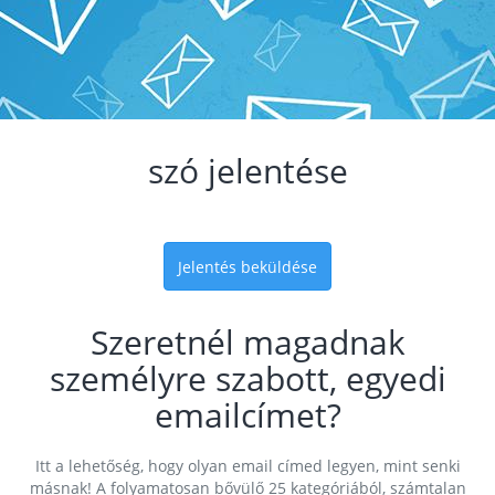
szó jelentése
Jelentés beküldése
Szeretnél magadnak
személyre szabott, egyedi
emailcímet?
Itt a lehetőség, hogy olyan email címed legyen, mint senki
másnak! A folyamatosan bővülő 25 kategóriából, számtalan