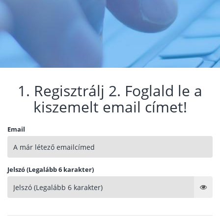
1. Regisztrálj 2. Foglald le a
kiszemelt email címet!
Email
Jelszó (Legalább 6 karakter)