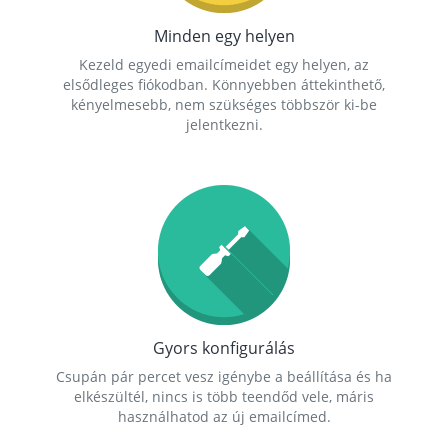
Minden egy helyen
Kezeld egyedi emailcímeidet egy helyen, az
elsődleges fiókodban. Könnyebben áttekinthető,
kényelmesebb, nem szükséges többször ki-be
jelentkezni.
Gyors konfigurálás
Csupán pár percet vesz igénybe a beállítása és ha
elkészültél, nincs is több teendőd vele, máris
használhatod az új emailcímed.