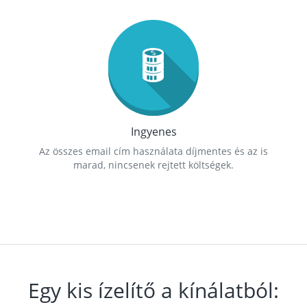
Ingyenes
Az összes email cím használata díjmentes és az is
marad, nincsenek rejtett költségek.
Egy kis ízelítő a kínálatból: