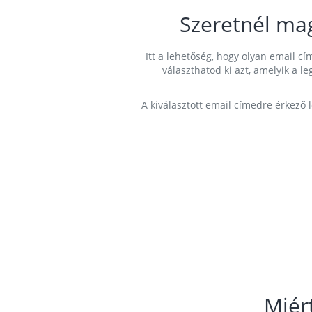
Szeretnél ma
Itt a lehetőség, hogy olyan email 
választhatod ki azt, amelyik a l
A kiválasztott email címedre érkező 
Miér