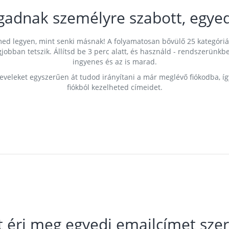
gadnak személyre szabott, egyed
címed legyen, mint senki másnak! A folyamatosan bővülő 25 kategóri
egjobban tetszik. Állítsd be 3 perc alatt, és használd - rendszerü
ingyenes és az is marad.
leveleket egyszerűen át tudod irányítani a már meglévő fiókodba, í
fiókból kezelheted címeidet.
t éri meg egyedi emailcímet szer