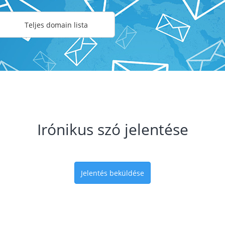
Teljes domain lista
Irónikus szó jelentése
Jelentés beküldése