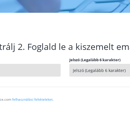
trálj 2. Foglald le a kiszemelt em
Jelszó (Legalább 6 karakter)
vice.com
felhasználási feltételeket
.