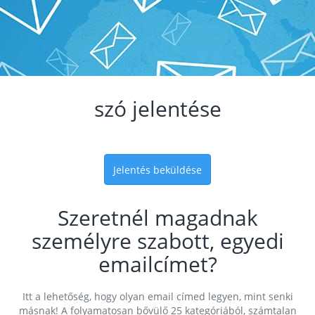
szó jelentése
Jelentés beküldése
Szeretnél magadnak
személyre szabott, egyedi
emailcímet?
Itt a lehetőség, hogy olyan email címed legyen, mint senki
másnak! A folyamatosan bővülő 25 kategóriából, számtalan