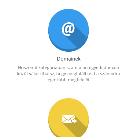
Domainek
Huszonöt kategóriában számtalan egyedi domain
közül választhatsz, hogy megtalálhasd a számodra
leginkább megfelelőt.