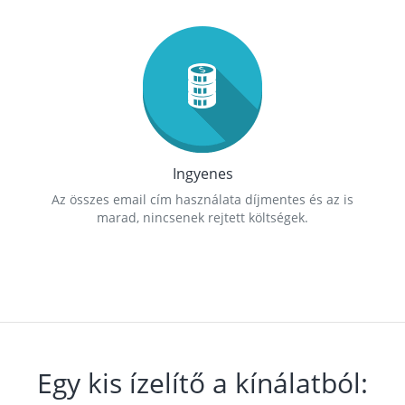
Ingyenes
Az összes email cím használata díjmentes és az is
marad, nincsenek rejtett költségek.
Egy kis ízelítő a kínálatból: