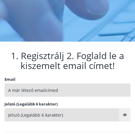
1. Regisztrálj 2. Foglald le a
kiszemelt email címet!
Email
Jelszó (Legalább 6 karakter)