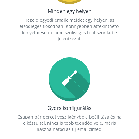
Minden egy helyen
Kezeld egyedi emailcímeidet egy helyen, az
elsődleges fiókodban. Könnyebben áttekinthető,
kényelmesebb, nem szükséges többször ki-be
jelentkezni.
Gyors konfigurálás
Csupán pár percet vesz igénybe a beállítása és ha
elkészültél, nincs is több teendőd vele, máris
használhatod az új emailcímed.