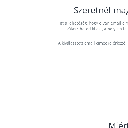
Szeretnél ma
Itt a lehetőség, hogy olyan email 
választhatod ki azt, amelyik a l
A kiválasztott email címedre érkező 
Miér