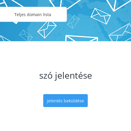
Teljes domain lista
szó jelentése
Jelentés beküldése