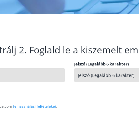
trálj 2. Foglald le a kiszemelt em
Jelszó (Legalább 6 karakter)
vice.com
felhasználási feltételeket
.