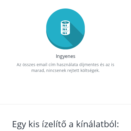
Ingyenes
Az összes email cím használata díjmentes és az is
marad, nincsenek rejtett költségek.
Egy kis ízelítő a kínálatból: