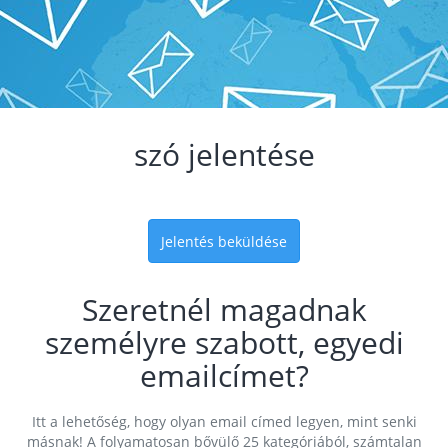
szó jelentése
Jelentés beküldése
Szeretnél magadnak
személyre szabott, egyedi
emailcímet?
Itt a lehetőség, hogy olyan email címed legyen, mint senki
másnak! A folyamatosan bővülő 25 kategóriából, számtalan