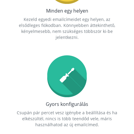
Minden egy helyen
Kezeld egyedi emailcímeidet egy helyen, az
elsődleges fiókodban. Könnyebben áttekinthető,
kényelmesebb, nem szükséges többször ki-be
jelentkezni.
Gyors konfigurálás
Csupán pár percet vesz igénybe a beállítása és ha
elkészültél, nincs is több teendőd vele, máris
használhatod az új emailcímed.