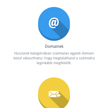
Domainek
Huszonöt kategóriában számtalan egyedi domain
közül választhatsz, hogy megtalálhasd a számodra
leginkább megfelelőt.