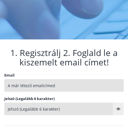
1. Regisztrálj 2. Foglald le a
kiszemelt email címet!
Email
Jelszó (Legalább 6 karakter)