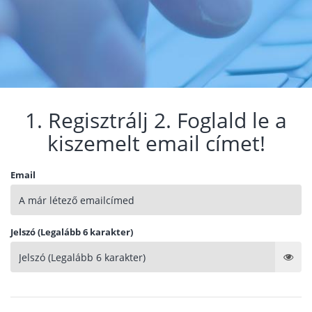
1. Regisztrálj 2. Foglald le a
kiszemelt email címet!
Email
Jelszó (Legalább 6 karakter)