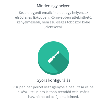
Minden egy helyen
Kezeld egyedi emailcímeidet egy helyen, az
elsődleges fiókodban. Könnyebben áttekinthető,
kényelmesebb, nem szükséges többször ki-be
jelentkezni.
Gyors konfigurálás
Csupán pár percet vesz igénybe a beállítása és ha
elkészültél, nincs is több teendőd vele, máris
használhatod az új emailcímed.