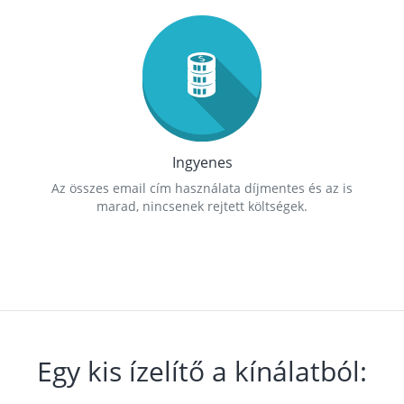
Ingyenes
Az összes email cím használata díjmentes és az is
marad, nincsenek rejtett költségek.
Egy kis ízelítő a kínálatból: