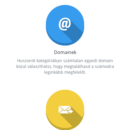
Domainek
Huszonöt kategóriában számtalan egyedi domain
közül választhatsz, hogy megtalálhasd a számodra
leginkább megfelelőt.