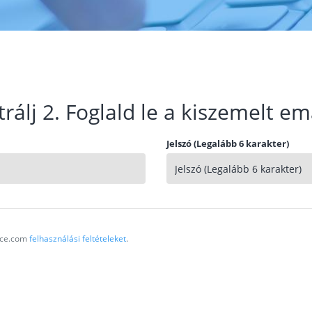
trálj 2. Foglald le a kiszemelt em
Jelszó (Legalább 6 karakter)
vice.com
felhasználási feltételeket
.