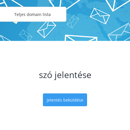
Teljes domain lista
szó jelentése
Jelentés beküldése