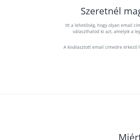
Szeretnél ma
Itt a lehetőség, hogy olyan email 
választhatod ki azt, amelyik a l
A kiválasztott email címedre érkező 
Miér