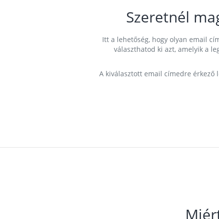
Szeretnél ma
Itt a lehetőség, hogy olyan email 
választhatod ki azt, amelyik a l
A kiválasztott email címedre érkező 
Miér