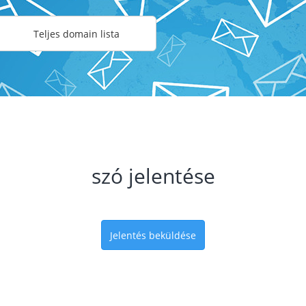
Teljes domain lista
szó jelentése
Jelentés beküldése