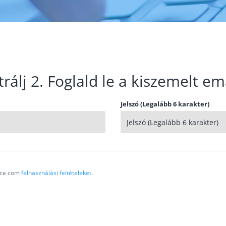
trálj 2. Foglald le a kiszemelt em
Jelszó (Legalább 6 karakter)
vice.com
felhasználási feltételeket
.