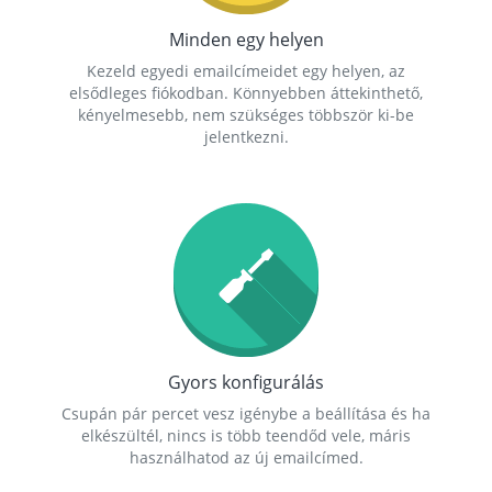
Minden egy helyen
Kezeld egyedi emailcímeidet egy helyen, az
elsődleges fiókodban. Könnyebben áttekinthető,
kényelmesebb, nem szükséges többször ki-be
jelentkezni.
Gyors konfigurálás
Csupán pár percet vesz igénybe a beállítása és ha
elkészültél, nincs is több teendőd vele, máris
használhatod az új emailcímed.