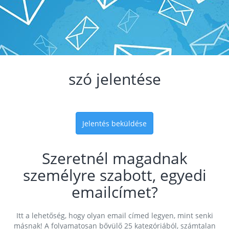
szó jelentése
Jelentés beküldése
Szeretnél magadnak
személyre szabott, egyedi
emailcímet?
Itt a lehetőség, hogy olyan email címed legyen, mint senki
másnak! A folyamatosan bővülő 25 kategóriából, számtalan