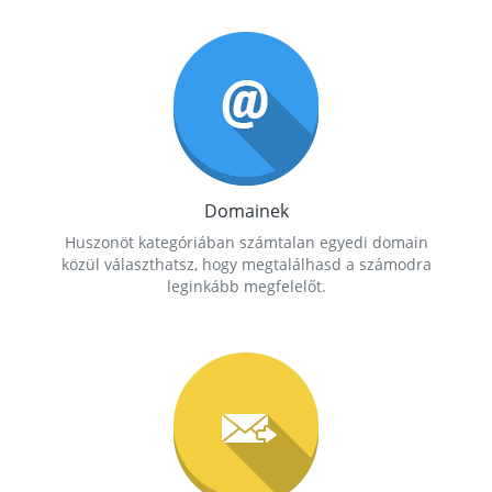
Domainek
Huszonöt kategóriában számtalan egyedi domain
közül választhatsz, hogy megtalálhasd a számodra
leginkább megfelelőt.