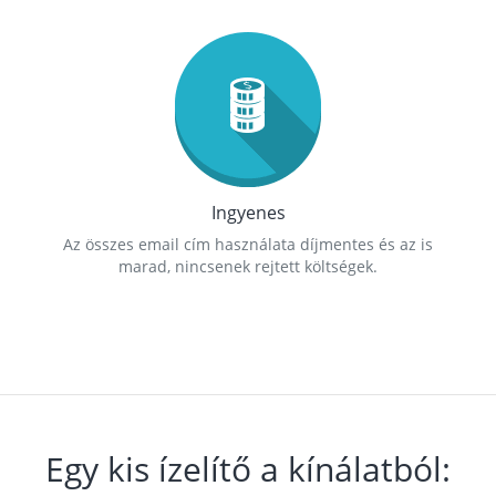
Ingyenes
Az összes email cím használata díjmentes és az is
marad, nincsenek rejtett költségek.
Egy kis ízelítő a kínálatból: