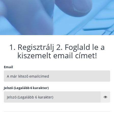
1. Regisztrálj 2. Foglald le a
kiszemelt email címet!
Email
Jelszó (Legalább 6 karakter)