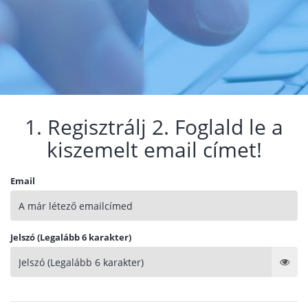
1. Regisztrálj 2. Foglald le a
kiszemelt email címet!
Email
Jelszó (Legalább 6 karakter)