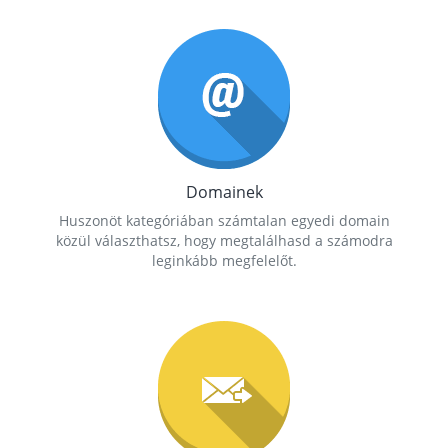
Domainek
Huszonöt kategóriában számtalan egyedi domain
közül választhatsz, hogy megtalálhasd a számodra
leginkább megfelelőt.