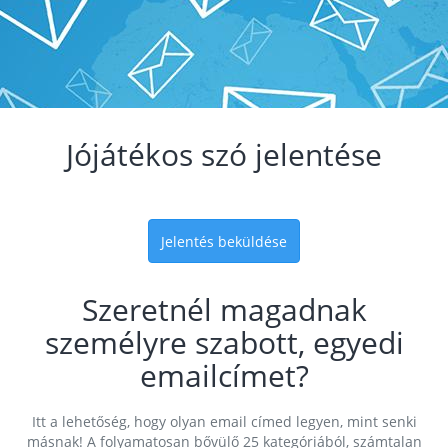
Jójátékos szó jelentése
Jelentés beküldése
Szeretnél magadnak
személyre szabott, egyedi
emailcímet?
Itt a lehetőség, hogy olyan email címed legyen, mint senki
másnak! A folyamatosan bővülő 25 kategóriából, számtalan