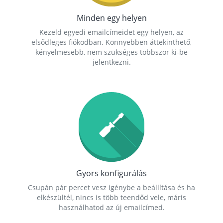
Minden egy helyen
Kezeld egyedi emailcímeidet egy helyen, az
elsődleges fiókodban. Könnyebben áttekinthető,
kényelmesebb, nem szükséges többször ki-be
jelentkezni.
Gyors konfigurálás
Csupán pár percet vesz igénybe a beállítása és ha
elkészültél, nincs is több teendőd vele, máris
használhatod az új emailcímed.