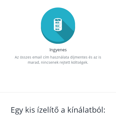
Ingyenes
Az összes email cím használata díjmentes és az is
marad, nincsenek rejtett költségek.
Egy kis ízelítő a kínálatból: