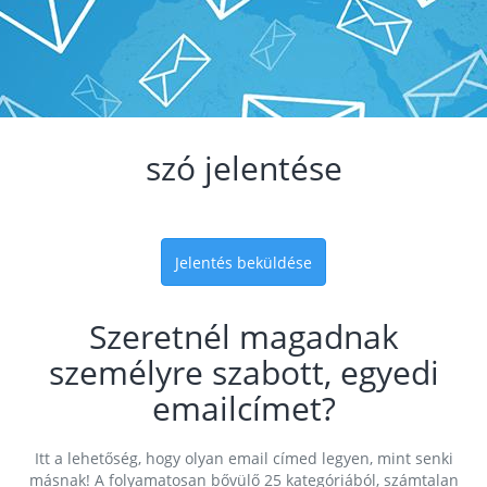
szó jelentése
Jelentés beküldése
Szeretnél magadnak
személyre szabott, egyedi
emailcímet?
Itt a lehetőség, hogy olyan email címed legyen, mint senki
másnak! A folyamatosan bővülő 25 kategóriából, számtalan