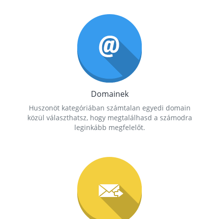
Domainek
Huszonöt kategóriában számtalan egyedi domain
közül választhatsz, hogy megtalálhasd a számodra
leginkább megfelelőt.