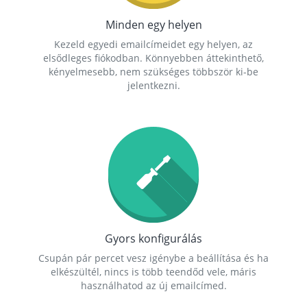
Minden egy helyen
Kezeld egyedi emailcímeidet egy helyen, az
elsődleges fiókodban. Könnyebben áttekinthető,
kényelmesebb, nem szükséges többször ki-be
jelentkezni.
Gyors konfigurálás
Csupán pár percet vesz igénybe a beállítása és ha
elkészültél, nincs is több teendőd vele, máris
használhatod az új emailcímed.