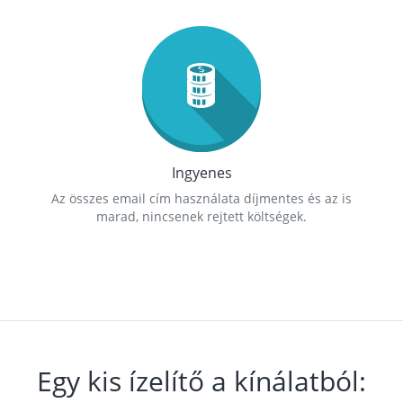
Ingyenes
Az összes email cím használata díjmentes és az is
marad, nincsenek rejtett költségek.
Egy kis ízelítő a kínálatból: