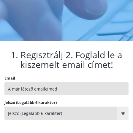
1. Regisztrálj 2. Foglald le a
kiszemelt email címet!
Email
Jelszó (Legalább 6 karakter)