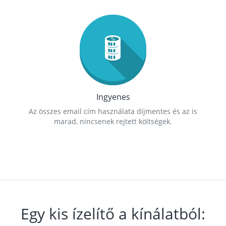
Ingyenes
Az összes email cím használata díjmentes és az is
marad, nincsenek rejtett költségek.
Egy kis ízelítő a kínálatból: