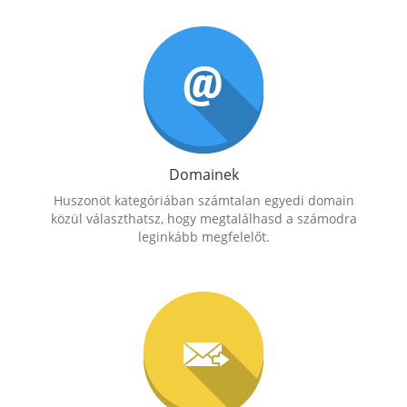
Domainek
Huszonöt kategóriában számtalan egyedi domain
közül választhatsz, hogy megtalálhasd a számodra
leginkább megfelelőt.