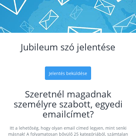
Jubileum szó jelentése
Jelentés beküldése
Szeretnél magadnak
személyre szabott, egyedi
emailcímet?
Itt a lehetőség, hogy olyan email címed legyen, mint senki
másnak! A folyamatosan bővülő 25 kategóriából, számtalan