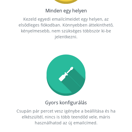
Minden egy helyen
Kezeld egyedi emailcímeidet egy helyen, az
elsődleges fiókodban. Könnyebben áttekinthető,
kényelmesebb, nem szükséges többször ki-be
jelentkezni.
Gyors konfigurálás
Csupán pár percet vesz igénybe a beállítása és ha
elkészültél, nincs is több teendőd vele, máris
használhatod az új emailcímed.