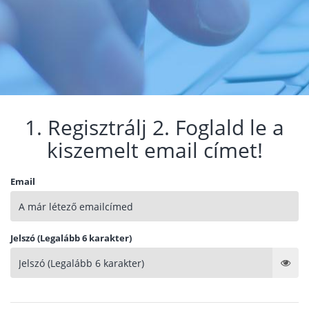
1. Regisztrálj 2. Foglald le a
kiszemelt email címet!
Email
Jelszó (Legalább 6 karakter)