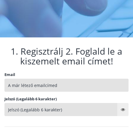
1. Regisztrálj 2. Foglald le a
kiszemelt email címet!
Email
Jelszó (Legalább 6 karakter)