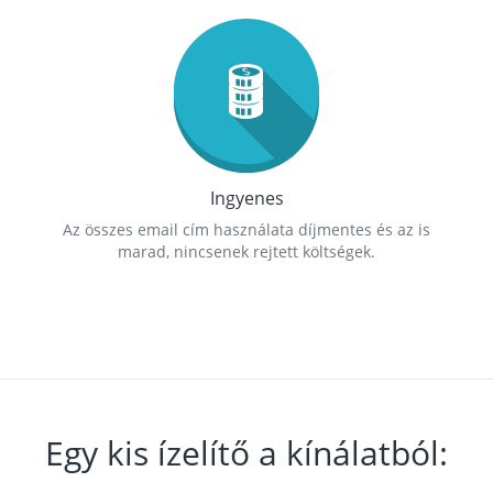
Ingyenes
Az összes email cím használata díjmentes és az is
marad, nincsenek rejtett költségek.
Egy kis ízelítő a kínálatból: