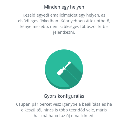
Minden egy helyen
Kezeld egyedi emailcímeidet egy helyen, az
elsődleges fiókodban. Könnyebben áttekinthető,
kényelmesebb, nem szükséges többször ki-be
jelentkezni.
Gyors konfigurálás
Csupán pár percet vesz igénybe a beállítása és ha
elkészültél, nincs is több teendőd vele, máris
használhatod az új emailcímed.