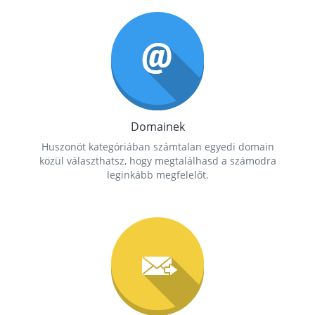
Domainek
Huszonöt kategóriában számtalan egyedi domain
közül választhatsz, hogy megtalálhasd a számodra
leginkább megfelelőt.