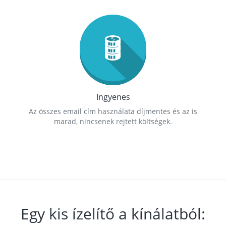
Ingyenes
Az összes email cím használata díjmentes és az is
marad, nincsenek rejtett költségek.
Egy kis ízelítő a kínálatból: