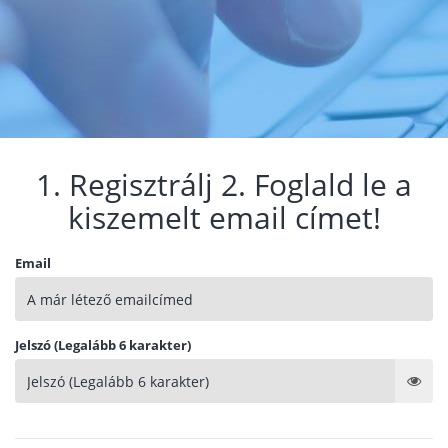
1. Regisztrálj 2. Foglald le a
kiszemelt email címet!
Email
Jelszó (Legalább 6 karakter)