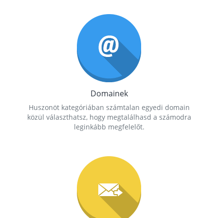
Domainek
Huszonöt kategóriában számtalan egyedi domain
közül választhatsz, hogy megtalálhasd a számodra
leginkább megfelelőt.