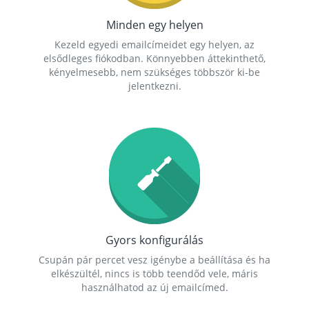
Minden egy helyen
Kezeld egyedi emailcímeidet egy helyen, az
elsődleges fiókodban. Könnyebben áttekinthető,
kényelmesebb, nem szükséges többször ki-be
jelentkezni.
Gyors konfigurálás
Csupán pár percet vesz igénybe a beállítása és ha
elkészültél, nincs is több teendőd vele, máris
használhatod az új emailcímed.