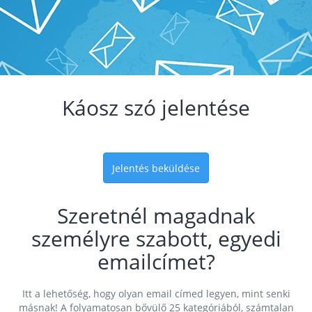
Káosz szó jelentése
Jelentés beküldése
Szeretnél magadnak
személyre szabott, egyedi
emailcímet?
Itt a lehetőség, hogy olyan email címed legyen, mint senki
másnak! A folyamatosan bővülő 25 kategóriából, számtalan