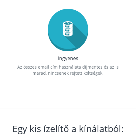
Ingyenes
Az összes email cím használata díjmentes és az is
marad, nincsenek rejtett költségek.
Egy kis ízelítő a kínálatból: