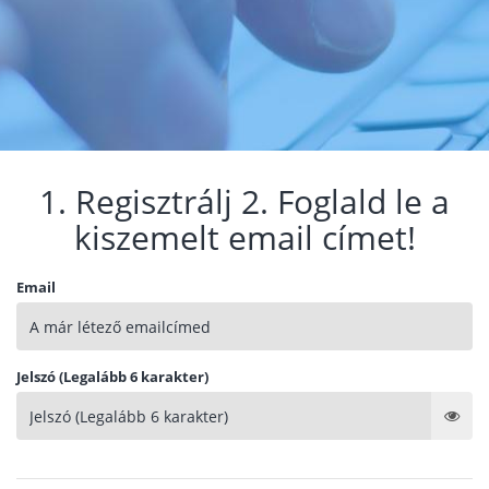
1. Regisztrálj 2. Foglald le a
kiszemelt email címet!
Email
Jelszó (Legalább 6 karakter)