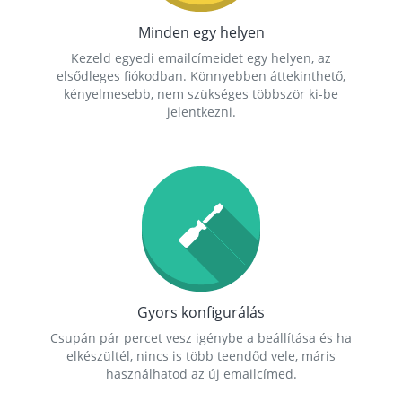
Minden egy helyen
Kezeld egyedi emailcímeidet egy helyen, az
elsődleges fiókodban. Könnyebben áttekinthető,
kényelmesebb, nem szükséges többször ki-be
jelentkezni.
Gyors konfigurálás
Csupán pár percet vesz igénybe a beállítása és ha
elkészültél, nincs is több teendőd vele, máris
használhatod az új emailcímed.