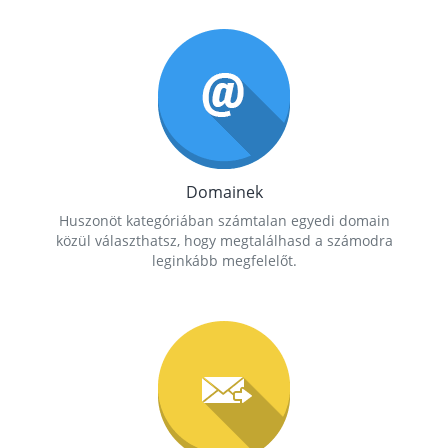
Domainek
Huszonöt kategóriában számtalan egyedi domain
közül választhatsz, hogy megtalálhasd a számodra
leginkább megfelelőt.