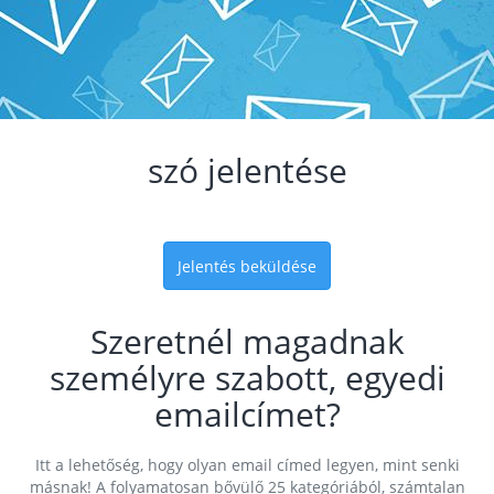
szó jelentése
Jelentés beküldése
Szeretnél magadnak
személyre szabott, egyedi
emailcímet?
Itt a lehetőség, hogy olyan email címed legyen, mint senki
másnak! A folyamatosan bővülő 25 kategóriából, számtalan