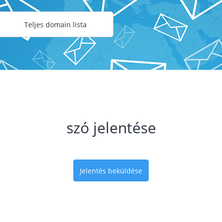
Teljes domain lista
szó jelentése
Jelentés beküldése