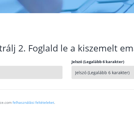
trálj 2. Foglald le a kiszemelt em
Jelszó (Legalább 6 karakter)
vice.com
felhasználási feltételeket
.