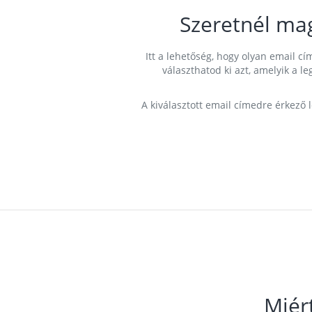
Szeretnél ma
Itt a lehetőség, hogy olyan email 
választhatod ki azt, amelyik a l
A kiválasztott email címedre érkező 
Miér