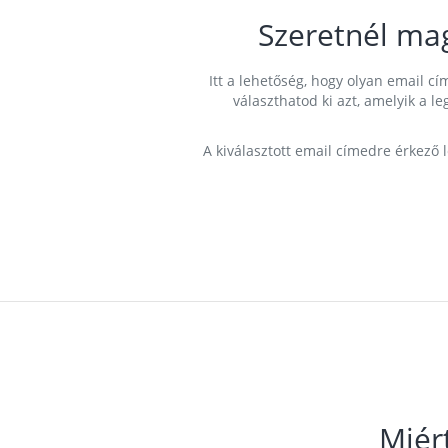
Szeretnél ma
Itt a lehetőség, hogy olyan email 
választhatod ki azt, amelyik a l
A kiválasztott email címedre érkező 
Miér