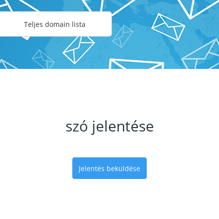
Teljes domain lista
szó jelentése
Jelentés beküldése