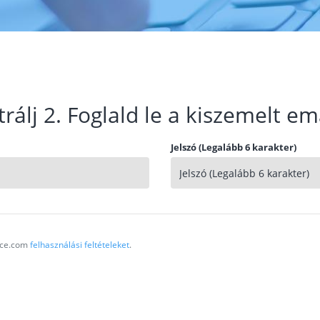
trálj 2. Foglald le a kiszemelt em
Jelszó (Legalább 6 karakter)
vice.com
felhasználási feltételeket
.