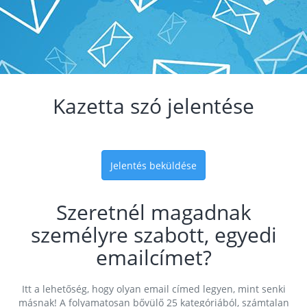
Kazetta szó jelentése
Jelentés beküldése
Szeretnél magadnak
személyre szabott, egyedi
emailcímet?
Itt a lehetőség, hogy olyan email címed legyen, mint senki
másnak! A folyamatosan bővülő 25 kategóriából, számtalan