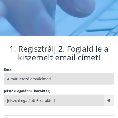
1. Regisztrálj 2. Foglald le a
kiszemelt email címet!
Email
Jelszó (Legalább 6 karakter)