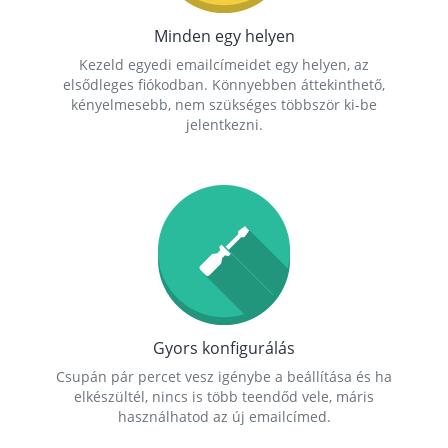
Minden egy helyen
Kezeld egyedi emailcímeidet egy helyen, az
elsődleges fiókodban. Könnyebben áttekinthető,
kényelmesebb, nem szükséges többször ki-be
jelentkezni.
Gyors konfigurálás
Csupán pár percet vesz igénybe a beállítása és ha
elkészültél, nincs is több teendőd vele, máris
használhatod az új emailcímed.