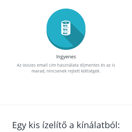
Ingyenes
Az összes email cím használata díjmentes és az is
marad, nincsenek rejtett költségek.
Egy kis ízelítő a kínálatból: