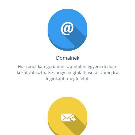
Domainek
Huszonöt kategóriában számtalan egyedi domain
közül választhatsz, hogy megtalálhasd a számodra
leginkább megfelelőt.