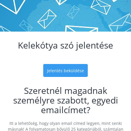
Kelekótya szó jelentése
Jelentés beküldése
Szeretnél magadnak
személyre szabott, egyedi
emailcímet?
Itt a lehetőség, hogy olyan email címed legyen, mint senki
másnak! A folyamatosan bővülő 25 kategóriából, számtalan