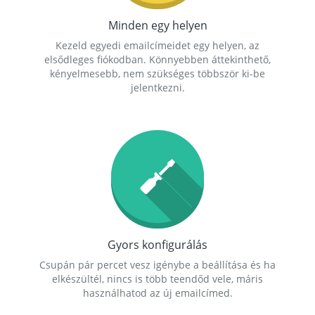
Minden egy helyen
Kezeld egyedi emailcímeidet egy helyen, az
elsődleges fiókodban. Könnyebben áttekinthető,
kényelmesebb, nem szükséges többször ki-be
jelentkezni.
Gyors konfigurálás
Csupán pár percet vesz igénybe a beállítása és ha
elkészültél, nincs is több teendőd vele, máris
használhatod az új emailcímed.