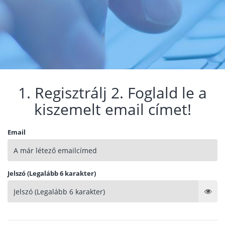
1. Regisztrálj 2. Foglald le a
kiszemelt email címet!
Email
Jelszó (Legalább 6 karakter)