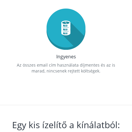
Ingyenes
Az összes email cím használata díjmentes és az is
marad, nincsenek rejtett költségek.
Egy kis ízelítő a kínálatból: