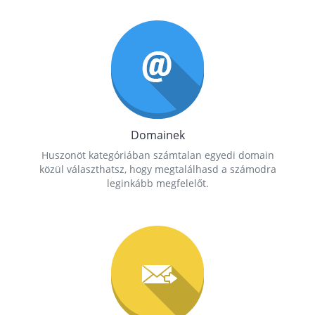
Domainek
Huszonöt kategóriában számtalan egyedi domain
közül választhatsz, hogy megtalálhasd a számodra
leginkább megfelelőt.