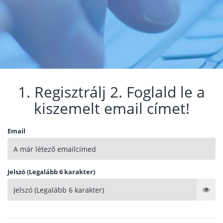
1. Regisztrálj 2. Foglald le a
kiszemelt email címet!
Email
Jelszó (Legalább 6 karakter)