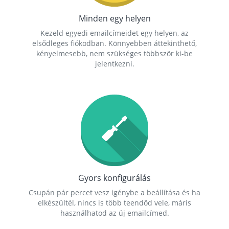
Minden egy helyen
Kezeld egyedi emailcímeidet egy helyen, az
elsődleges fiókodban. Könnyebben áttekinthető,
kényelmesebb, nem szükséges többször ki-be
jelentkezni.
Gyors konfigurálás
Csupán pár percet vesz igénybe a beállítása és ha
elkészültél, nincs is több teendőd vele, máris
használhatod az új emailcímed.