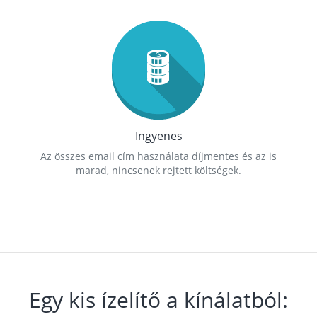
Ingyenes
Az összes email cím használata díjmentes és az is
marad, nincsenek rejtett költségek.
Egy kis ízelítő a kínálatból: