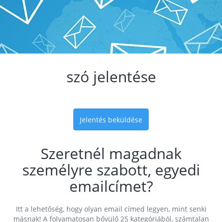
szó jelentése
Jelentés beküldése
Szeretnél magadnak
személyre szabott, egyedi
emailcímet?
Itt a lehetőség, hogy olyan email címed legyen, mint senki
másnak! A folyamatosan bővülő 25 kategóriából, számtalan