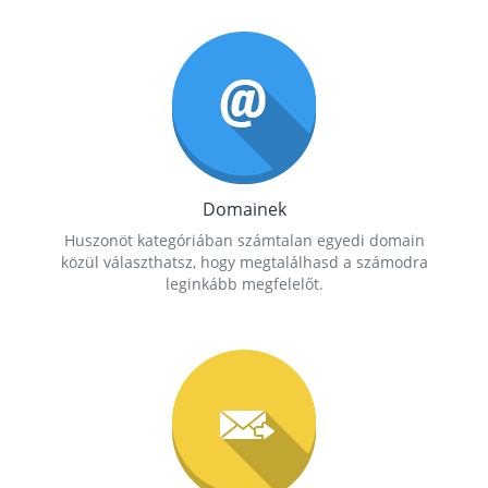
Domainek
Huszonöt kategóriában számtalan egyedi domain
közül választhatsz, hogy megtalálhasd a számodra
leginkább megfelelőt.