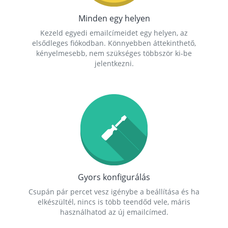
Minden egy helyen
Kezeld egyedi emailcímeidet egy helyen, az
elsődleges fiókodban. Könnyebben áttekinthető,
kényelmesebb, nem szükséges többször ki-be
jelentkezni.
Gyors konfigurálás
Csupán pár percet vesz igénybe a beállítása és ha
elkészültél, nincs is több teendőd vele, máris
használhatod az új emailcímed.