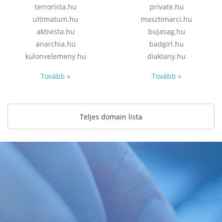
terrorista.hu
private.hu
ultimatum.hu
masztimarci.hu
aktivista.hu
bujasag.hu
anarchia.hu
badgirl.hu
kulonvelemeny.hu
diaklany.hu
Tovább »
Tovább »
Teljes domain lista