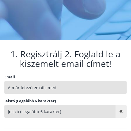
1. Regisztrálj 2. Foglald le a
kiszemelt email címet!
Email
Jelszó (Legalább 6 karakter)