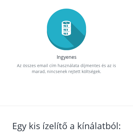
Ingyenes
Az összes email cím használata díjmentes és az is
marad, nincsenek rejtett költségek.
Egy kis ízelítő a kínálatból: