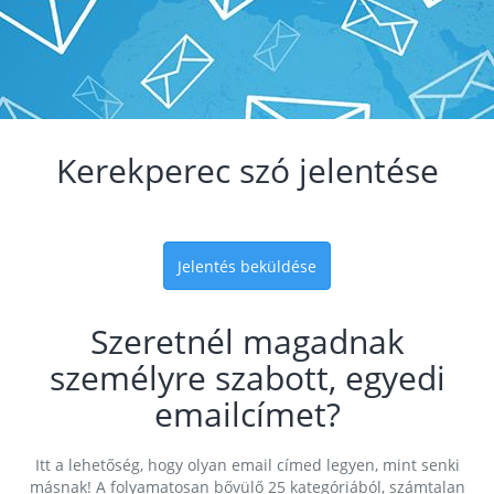
Kerekperec szó jelentése
Jelentés beküldése
Szeretnél magadnak
személyre szabott, egyedi
emailcímet?
Itt a lehetőség, hogy olyan email címed legyen, mint senki
másnak! A folyamatosan bővülő 25 kategóriából, számtalan