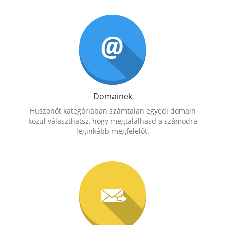
Domainek
Huszonöt kategóriában számtalan egyedi domain
közül választhatsz, hogy megtalálhasd a számodra
leginkább megfelelőt.