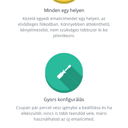
Minden egy helyen
Kezeld egyedi emailcímeidet egy helyen, az
elsődleges fiókodban. Könnyebben áttekinthető,
kényelmesebb, nem szükséges többször ki-be
jelentkezni.
Gyors konfigurálás
Csupán pár percet vesz igénybe a beállítása és ha
elkészültél, nincs is több teendőd vele, máris
használhatod az új emailcímed.