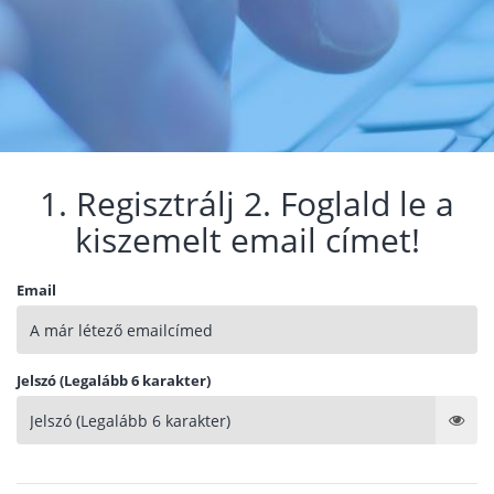
1. Regisztrálj 2. Foglald le a
kiszemelt email címet!
Email
Jelszó (Legalább 6 karakter)