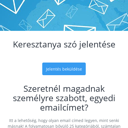
Keresztanya szó jelentése
Jelentés beküldése
Szeretnél magadnak
személyre szabott, egyedi
emailcímet?
Itt a lehetőség, hogy olyan email címed legyen, mint senki
másnak! A folyamatosan bővülő 25 kategóriából, számtalan