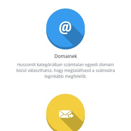
Domainek
Huszonöt kategóriában számtalan egyedi domain
közül választhatsz, hogy megtalálhasd a számodra
leginkább megfelelőt.