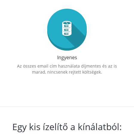
Ingyenes
Az összes email cím használata díjmentes és az is
marad, nincsenek rejtett költségek.
Egy kis ízelítő a kínálatból: