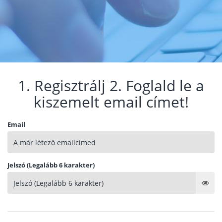
1. Regisztrálj 2. Foglald le a
kiszemelt email címet!
Email
Jelszó (Legalább 6 karakter)