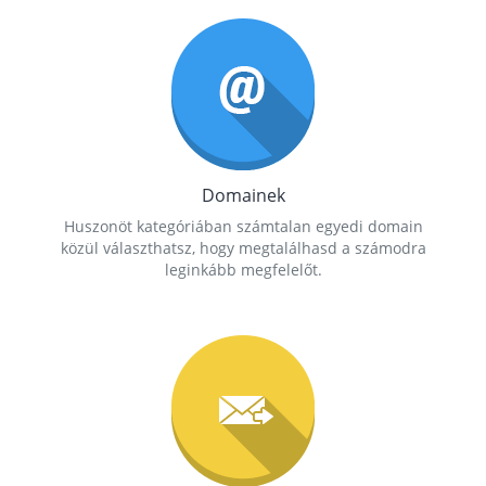
Domainek
Huszonöt kategóriában számtalan egyedi domain
közül választhatsz, hogy megtalálhasd a számodra
leginkább megfelelőt.