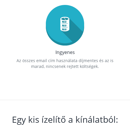
Ingyenes
Az összes email cím használata díjmentes és az is
marad, nincsenek rejtett költségek.
Egy kis ízelítő a kínálatból: