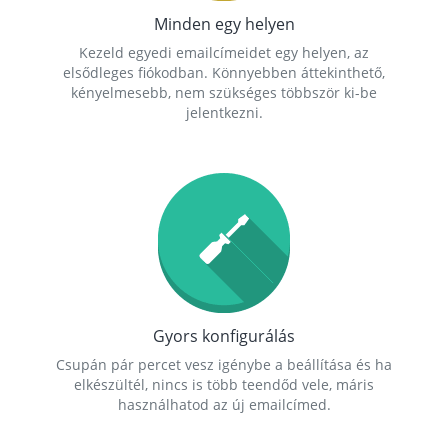
Minden egy helyen
Kezeld egyedi emailcímeidet egy helyen, az
elsődleges fiókodban. Könnyebben áttekinthető,
kényelmesebb, nem szükséges többször ki-be
jelentkezni.
Gyors konfigurálás
Csupán pár percet vesz igénybe a beállítása és ha
elkészültél, nincs is több teendőd vele, máris
használhatod az új emailcímed.