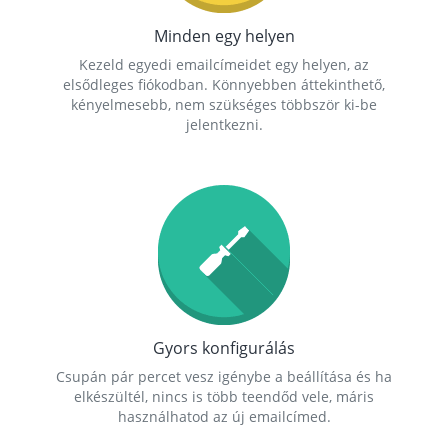
Minden egy helyen
Kezeld egyedi emailcímeidet egy helyen, az
elsődleges fiókodban. Könnyebben áttekinthető,
kényelmesebb, nem szükséges többször ki-be
jelentkezni.
Gyors konfigurálás
Csupán pár percet vesz igénybe a beállítása és ha
elkészültél, nincs is több teendőd vele, máris
használhatod az új emailcímed.