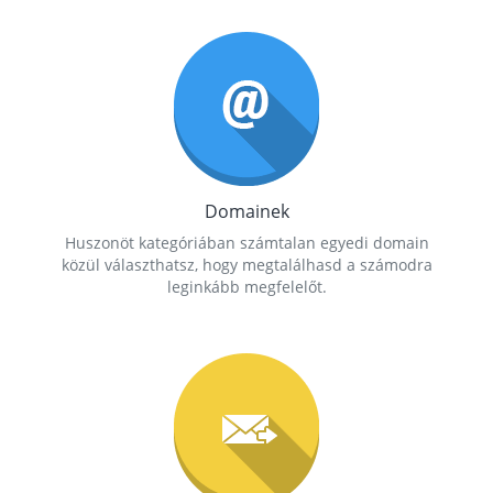
Domainek
Huszonöt kategóriában számtalan egyedi domain
közül választhatsz, hogy megtalálhasd a számodra
leginkább megfelelőt.