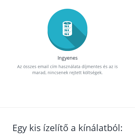
Ingyenes
Az összes email cím használata díjmentes és az is
marad, nincsenek rejtett költségek.
Egy kis ízelítő a kínálatból: