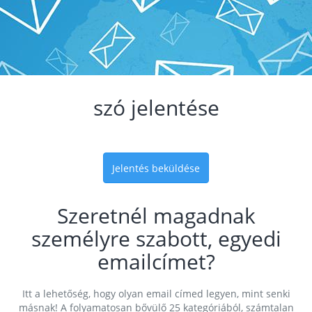
szó jelentése
Jelentés beküldése
Szeretnél magadnak
személyre szabott, egyedi
emailcímet?
Itt a lehetőség, hogy olyan email címed legyen, mint senki
másnak! A folyamatosan bővülő 25 kategóriából, számtalan