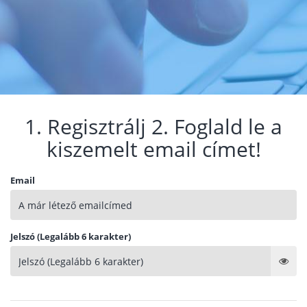
1. Regisztrálj 2. Foglald le a
kiszemelt email címet!
Email
Jelszó (Legalább 6 karakter)