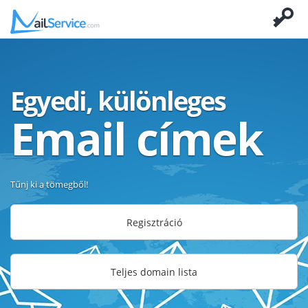
Egyedi, különleges
Email címek
Tűnj ki a tömegből!
Regisztráció
Teljes domain lista