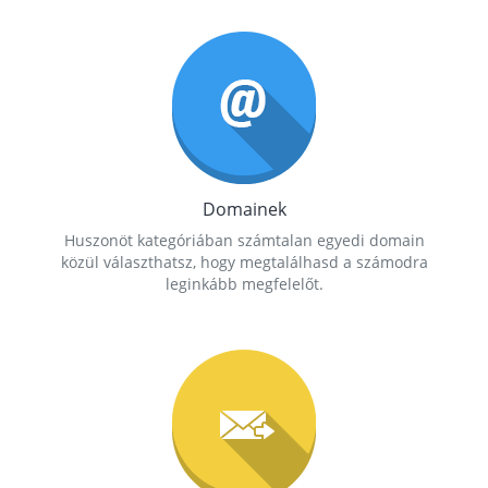
Domainek
Huszonöt kategóriában számtalan egyedi domain
közül választhatsz, hogy megtalálhasd a számodra
leginkább megfelelőt.