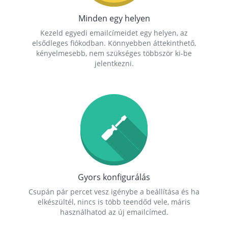
Minden egy helyen
Kezeld egyedi emailcímeidet egy helyen, az
elsődleges fiókodban. Könnyebben áttekinthető,
kényelmesebb, nem szükséges többször ki-be
jelentkezni.
Gyors konfigurálás
Csupán pár percet vesz igénybe a beállítása és ha
elkészültél, nincs is több teendőd vele, máris
használhatod az új emailcímed.