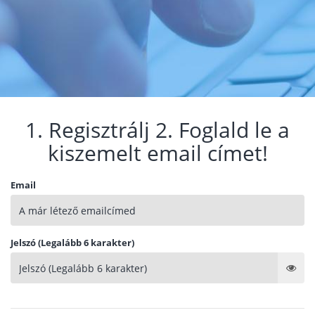
1. Regisztrálj 2. Foglald le a
kiszemelt email címet!
Email
Jelszó (Legalább 6 karakter)