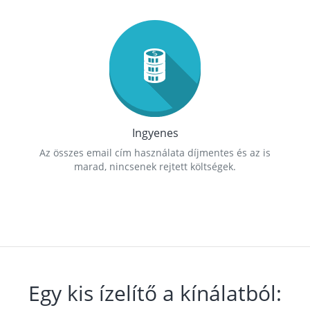
Ingyenes
Az összes email cím használata díjmentes és az is
marad, nincsenek rejtett költségek.
Egy kis ízelítő a kínálatból: