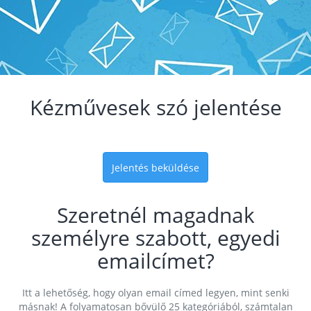
Kézművesek szó jelentése
Jelentés beküldése
Szeretnél magadnak
személyre szabott, egyedi
emailcímet?
Itt a lehetőség, hogy olyan email címed legyen, mint senki
másnak! A folyamatosan bővülő 25 kategóriából, számtalan