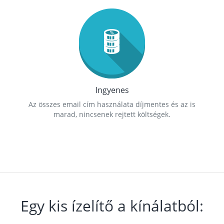
Ingyenes
Az összes email cím használata díjmentes és az is
marad, nincsenek rejtett költségek.
Egy kis ízelítő a kínálatból: