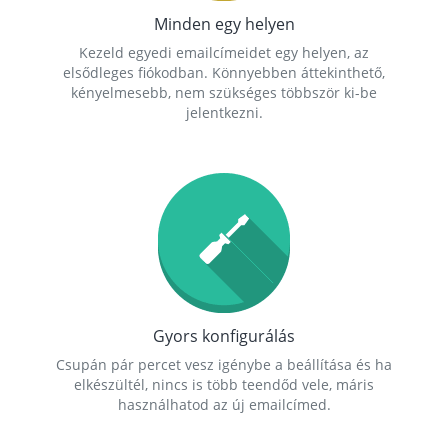
Minden egy helyen
Kezeld egyedi emailcímeidet egy helyen, az
elsődleges fiókodban. Könnyebben áttekinthető,
kényelmesebb, nem szükséges többször ki-be
jelentkezni.
Gyors konfigurálás
Csupán pár percet vesz igénybe a beállítása és ha
elkészültél, nincs is több teendőd vele, máris
használhatod az új emailcímed.