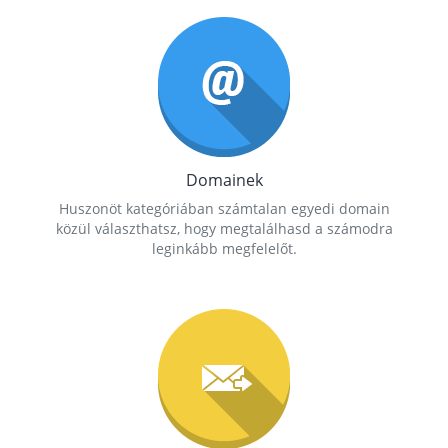
Domainek
Huszonöt kategóriában számtalan egyedi domain
közül választhatsz, hogy megtalálhasd a számodra
leginkább megfelelőt.