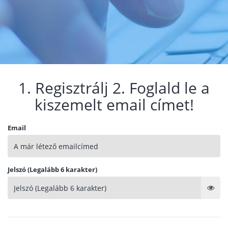
1. Regisztrálj 2. Foglald le a
kiszemelt email címet!
Email
Jelszó (Legalább 6 karakter)