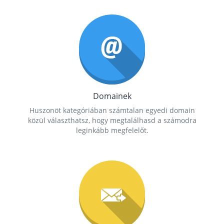
Domainek
Huszonöt kategóriában számtalan egyedi domain
közül választhatsz, hogy megtalálhasd a számodra
leginkább megfelelőt.