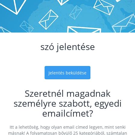
szó jelentése
Jelentés beküldése
Szeretnél magadnak
személyre szabott, egyedi
emailcímet?
Itt a lehetőség, hogy olyan email címed legyen, mint senki
másnak! A folyamatosan bővülő 25 kategóriából, számtalan