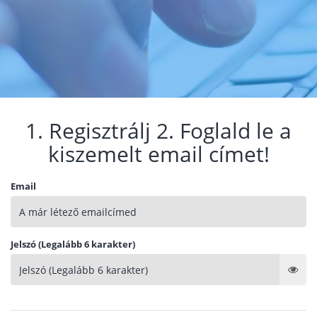
1. Regisztrálj 2. Foglald le a
kiszemelt email címet!
Email
Jelszó (Legalább 6 karakter)