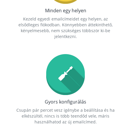
Minden egy helyen
Kezeld egyedi emailcímeidet egy helyen, az
elsődleges fiókodban. Könnyebben áttekinthető,
kényelmesebb, nem szükséges többször ki-be
jelentkezni.
Gyors konfigurálás
Csupán pár percet vesz igénybe a beállítása és ha
elkészültél, nincs is több teendőd vele, máris
használhatod az új emailcímed.