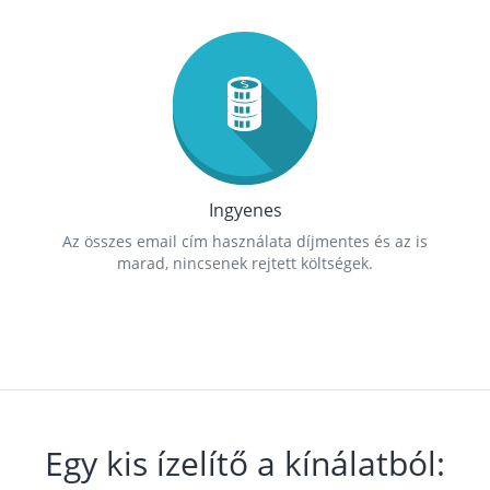
Ingyenes
Az összes email cím használata díjmentes és az is
marad, nincsenek rejtett költségek.
Egy kis ízelítő a kínálatból: