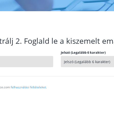
trálj 2. Foglald le a kiszemelt em
Jelszó (Legalább 6 karakter)
vice.com
felhasználási feltételeket
.