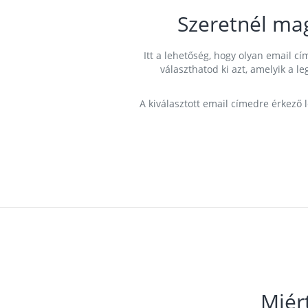
Szeretnél ma
Itt a lehetőség, hogy olyan email 
választhatod ki azt, amelyik a l
A kiválasztott email címedre érkező 
Miér