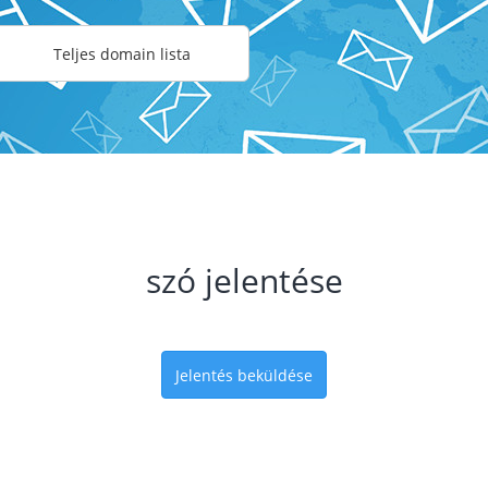
Teljes domain lista
szó jelentése
Jelentés beküldése