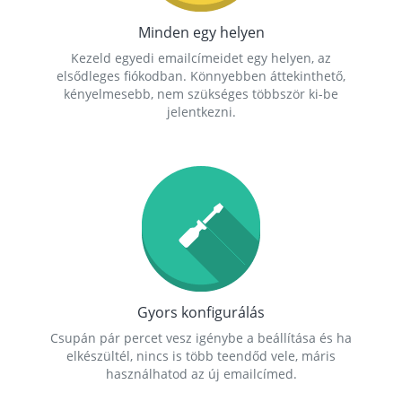
Minden egy helyen
Kezeld egyedi emailcímeidet egy helyen, az
elsődleges fiókodban. Könnyebben áttekinthető,
kényelmesebb, nem szükséges többször ki-be
jelentkezni.
Gyors konfigurálás
Csupán pár percet vesz igénybe a beállítása és ha
elkészültél, nincs is több teendőd vele, máris
használhatod az új emailcímed.