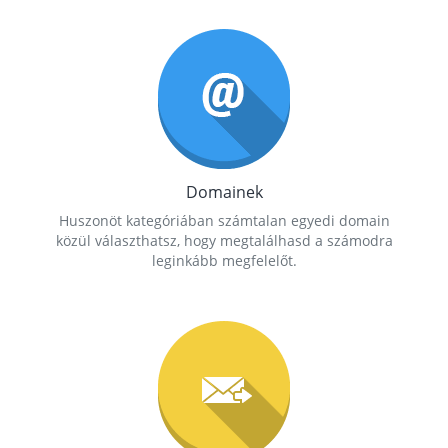
Domainek
Huszonöt kategóriában számtalan egyedi domain
közül választhatsz, hogy megtalálhasd a számodra
leginkább megfelelőt.