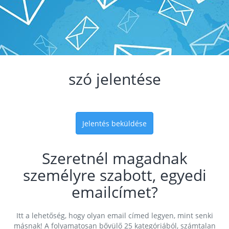
szó jelentése
Jelentés beküldése
Szeretnél magadnak
személyre szabott, egyedi
emailcímet?
Itt a lehetőség, hogy olyan email címed legyen, mint senki
másnak! A folyamatosan bővülő 25 kategóriából, számtalan