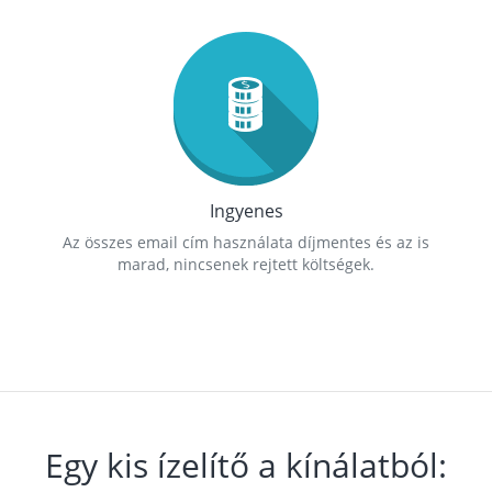
Ingyenes
Az összes email cím használata díjmentes és az is
marad, nincsenek rejtett költségek.
Egy kis ízelítő a kínálatból: