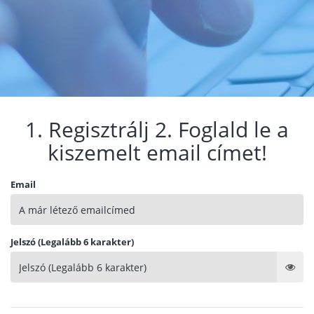
1. Regisztrálj 2. Foglald le a
kiszemelt email címet!
Email
Jelszó (Legalább 6 karakter)