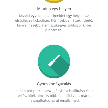
Minden egy helyen
Kezeld egyedi emailcímeidet egy helyen, az
elsődleges fiókodban. Könnyebben áttekinthető,
kényelmesebb, nem szükséges többször ki-be
jelentkezni.
Gyors konfigurálás
Csupán pár percet vesz igénybe a beállítása és ha
elkészültél, nincs is több teendőd vele, máris
használhatod az új emailcímed.