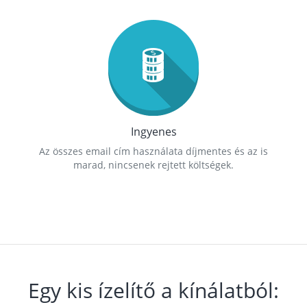
Ingyenes
Az összes email cím használata díjmentes és az is
marad, nincsenek rejtett költségek.
Egy kis ízelítő a kínálatból: