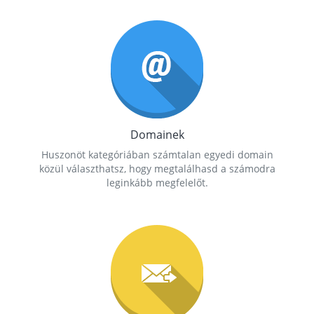
Domainek
Huszonöt kategóriában számtalan egyedi domain
közül választhatsz, hogy megtalálhasd a számodra
leginkább megfelelőt.