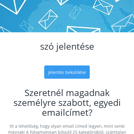
szó jelentése
Jelentés beküldése
Szeretnél magadnak
személyre szabott, egyedi
emailcímet?
Itt a lehetőség, hogy olyan email címed legyen, mint senki
másnak! A folyamatosan bővülő 25 kategóriából, számtalan