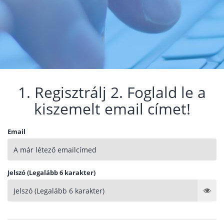
1. Regisztrálj 2. Foglald le a
kiszemelt email címet!
Email
Jelszó (Legalább 6 karakter)