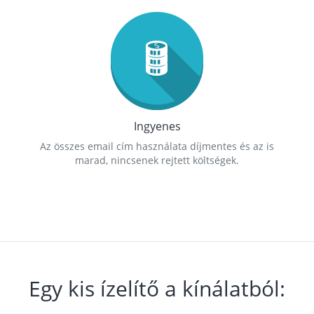
Ingyenes
Az összes email cím használata díjmentes és az is
marad, nincsenek rejtett költségek.
Egy kis ízelítő a kínálatból: