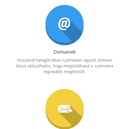
Domainek
Huszonöt kategóriában számtalan egyedi domain
közül választhatsz, hogy megtalálhasd a számodra
leginkább megfelelőt.