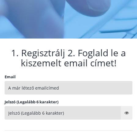
1. Regisztrálj 2. Foglald le a
kiszemelt email címet!
Email
Jelszó (Legalább 6 karakter)