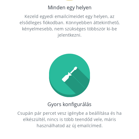
Minden egy helyen
Kezeld egyedi emailcímeidet egy helyen, az
elsődleges fiókodban. Könnyebben áttekinthető,
kényelmesebb, nem szükséges többször ki-be
jelentkezni.
Gyors konfigurálás
Csupán pár percet vesz igénybe a beállítása és ha
elkészültél, nincs is több teendőd vele, máris
használhatod az új emailcímed.