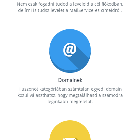
Nem csak fogadni tudod a leveleid a cél fiókodban,
de írni is tudsz levelet a MailService-es címeidről.
Domainek
Huszonöt kategóriában számtalan egyedi domain
közül választhatsz, hogy megtalálhasd a számodra
leginkább megfelelőt.