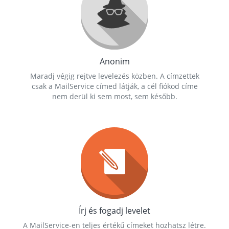
Anonim
Maradj végig rejtve levelezés közben. A címzettek
csak a MailService címed látják, a cél fiókod címe
nem derül ki sem most, sem később.
Írj és fogadj levelet
A MailService-en teljes értékű címeket hozhatsz létre.