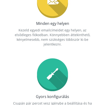
Minden egy helyen
Kezeld egyedi emailcímeidet egy helyen, az
elsődleges fiókodban. Könnyebben áttekinthető,
kényelmesebb, nem szükséges többször ki-be
jelentkezni.
Gyors konfigurálás
Csupán pár percet vesz igénybe a beállítása és ha