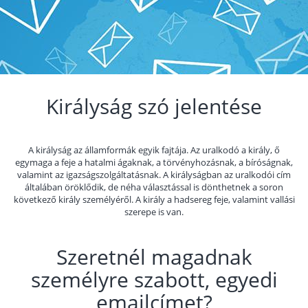
Királyság szó jelentése
A királyság az államformák egyik fajtája. Az uralkodó a király, ő
egymaga a feje a hatalmi ágaknak, a törvényhozásnak, a bíróságnak,
valamint az igazságszolgáltatásnak. A királyságban az uralkodói cím
általában öröklődik, de néha választással is dönthetnek a soron
következő király személyéről. A király a hadsereg feje, valamint vallási
szerepe is van.
Szeretnél magadnak
személyre szabott, egyedi
emailcímet?