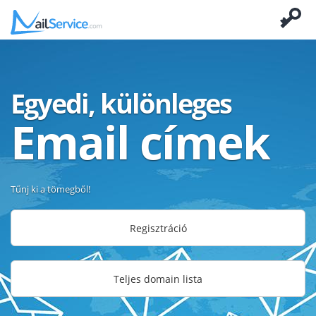
Egyedi, különleges
Email címek
Tűnj ki a tömegből!
Regisztráció
Teljes domain lista