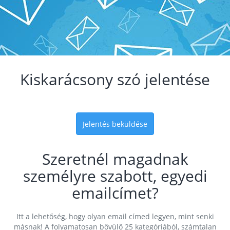
Kiskarácsony szó jelentése
Jelentés beküldése
Szeretnél magadnak
személyre szabott, egyedi
emailcímet?
Itt a lehetőség, hogy olyan email címed legyen, mint senki
másnak! A folyamatosan bővülő 25 kategóriából, számtalan