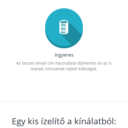
Ingyenes
Az összes email cím használata díjmentes és az is
marad, nincsenek rejtett költségek.
Egy kis ízelítő a kínálatból: