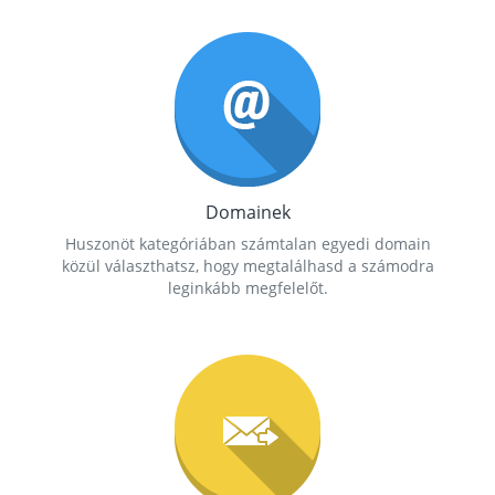
Domainek
Huszonöt kategóriában számtalan egyedi domain
közül választhatsz, hogy megtalálhasd a számodra
leginkább megfelelőt.