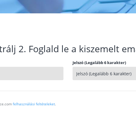
trálj 2. Foglald le a kiszemelt em
Jelszó (Legalább 6 karakter)
vice.com
felhasználási feltételeket
.