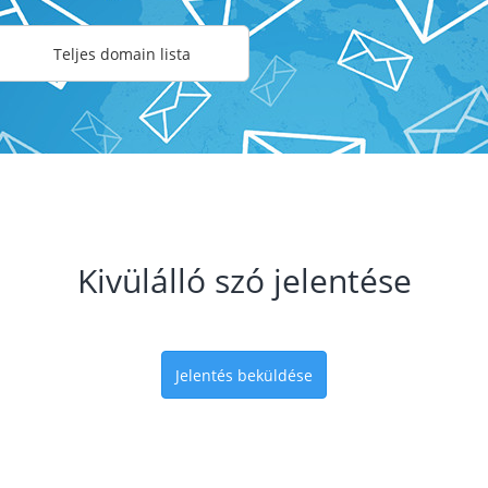
Teljes domain lista
Kivülálló szó jelentése
Jelentés beküldése