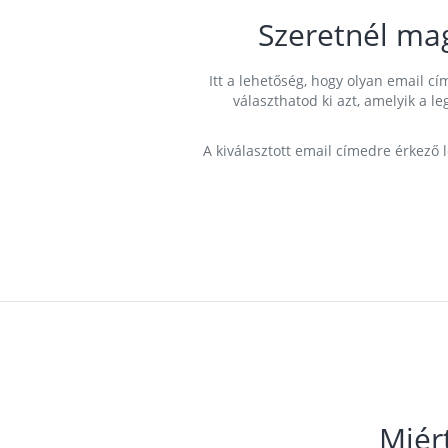
Szeretnél ma
Itt a lehetőség, hogy olyan email 
választhatod ki azt, amelyik a l
A kiválasztott email címedre érkező 
Miér