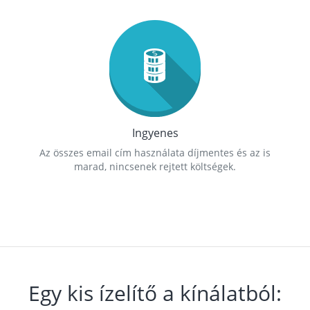
Ingyenes
Az összes email cím használata díjmentes és az is
marad, nincsenek rejtett költségek.
Egy kis ízelítő a kínálatból: