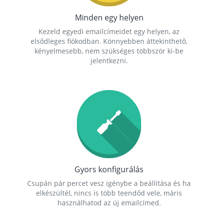
Minden egy helyen
Kezeld egyedi emailcímeidet egy helyen, az
elsődleges fiókodban. Könnyebben áttekinthető,
kényelmesebb, nem szükséges többször ki-be
jelentkezni.
Gyors konfigurálás
Csupán pár percet vesz igénybe a beállítása és ha
elkészültél, nincs is több teendőd vele, máris
használhatod az új emailcímed.