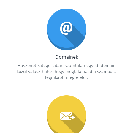
Domainek
Huszonöt kategóriában számtalan egyedi domain
közül választhatsz, hogy megtalálhasd a számodra
leginkább megfelelőt.