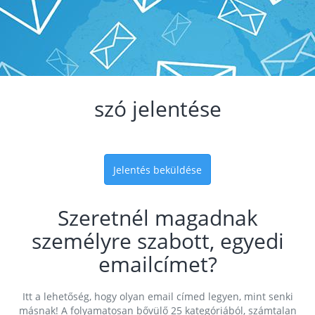
szó jelentése
Jelentés beküldése
Szeretnél magadnak
személyre szabott, egyedi
emailcímet?
Itt a lehetőség, hogy olyan email címed legyen, mint senki
másnak! A folyamatosan bővülő 25 kategóriából, számtalan