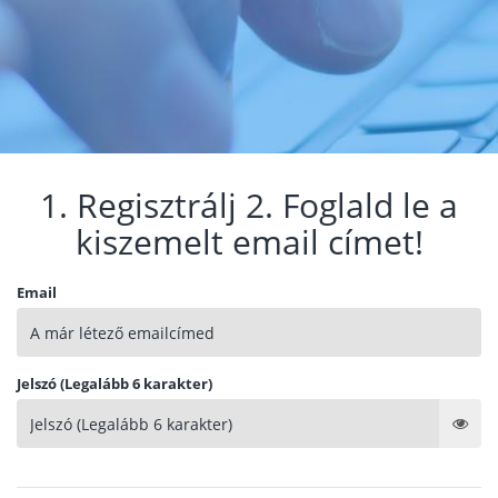
1. Regisztrálj 2. Foglald le a
kiszemelt email címet!
Email
Jelszó (Legalább 6 karakter)