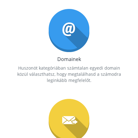
Domainek
Huszonöt kategóriában számtalan egyedi domain
közül választhatsz, hogy megtalálhasd a számodra
leginkább megfelelőt.