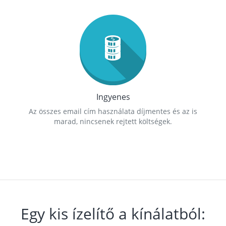
Ingyenes
Az összes email cím használata díjmentes és az is
marad, nincsenek rejtett költségek.
Egy kis ízelítő a kínálatból: