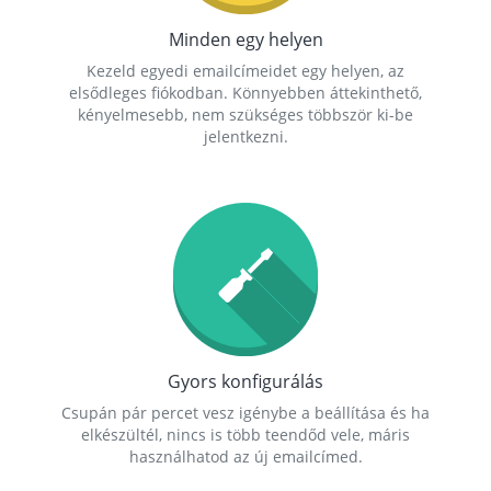
Minden egy helyen
Kezeld egyedi emailcímeidet egy helyen, az
elsődleges fiókodban. Könnyebben áttekinthető,
kényelmesebb, nem szükséges többször ki-be
jelentkezni.
Gyors konfigurálás
Csupán pár percet vesz igénybe a beállítása és ha
elkészültél, nincs is több teendőd vele, máris
használhatod az új emailcímed.