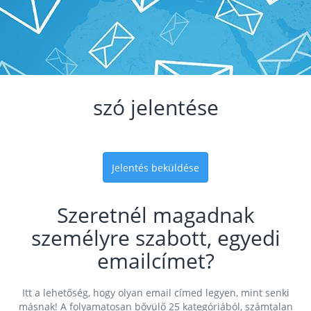
szó jelentése
Jelentés beküldése
Szeretnél magadnak
személyre szabott, egyedi
emailcímet?
Itt a lehetőség, hogy olyan email címed legyen, mint senki
másnak! A folyamatosan bővülő 25 kategóriából, számtalan