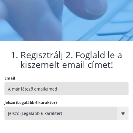
1. Regisztrálj 2. Foglald le a
kiszemelt email címet!
Email
Jelszó (Legalább 6 karakter)