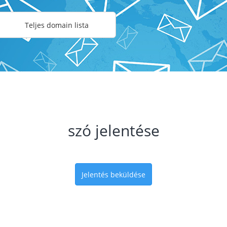
Teljes domain lista
szó jelentése
Jelentés beküldése