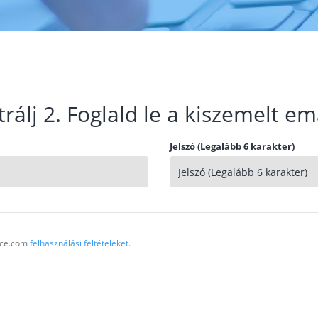
trálj 2. Foglald le a kiszemelt em
Jelszó (Legalább 6 karakter)
vice.com
felhasználási feltételeket
.