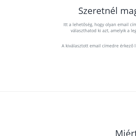
Szeretnél ma
Itt a lehetőség, hogy olyan email 
választhatod ki azt, amelyik a l
A kiválasztott email címedre érkező 
Miér