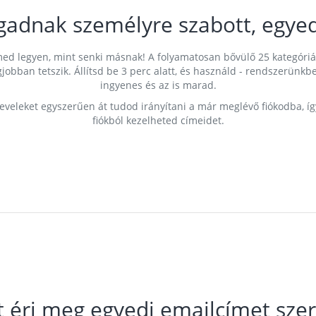
gadnak személyre szabott, egyed
címed legyen, mint senki másnak! A folyamatosan bővülő 25 kategóri
egjobban tetszik. Állítsd be 3 perc alatt, és használd - rendszerü
ingyenes és az is marad.
leveleket egyszerűen át tudod irányítani a már meglévő fiókodba, í
fiókból kezelheted címeidet.
t éri meg egyedi emailcímet szer